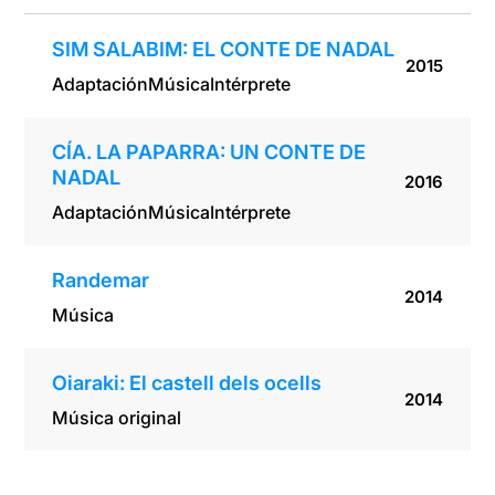
SIM SALABIM: EL CONTE DE NADAL
2015
Adaptación
Música
Intérprete
CÍA. LA PAPARRA: UN CONTE DE
NADAL
2016
Adaptación
Música
Intérprete
Randemar
2014
Música
Oiaraki: El castell dels ocells
2014
Música original