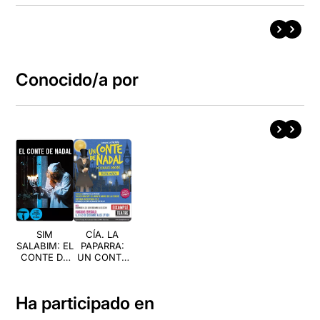
Conocido/a por
SIM
CÍA. LA
SALABIM: EL
PAPARRA:
CONTE DE
UN CONTE
NADAL
DE NADAL
Ha participado en