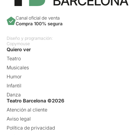
Canal oficial de venta
Compra 100% segura
Diseño y programación:
Copymouse
Quiero ver
Teatro
Musicales
Humor
Infantil
Danza
Teatro Barcelona ©2026
Atención al cliente
Aviso legal
Política de privacidad