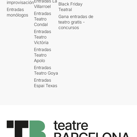
Entradas La
improvisación
Black Friday
Villarroel
Entradas
Teatral
Entradas
monólogos
Gana entradas de
Teatro
teatro gratis -
Condal
concursos
Entradas
Teatro
Victòria
Entradas
Teatro
Apolo
Entradas
Teatro Goya
Entradas
Espai Texas