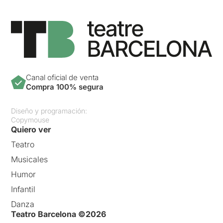
Canal oficial de venta
Compra 100% segura
Diseño y programación:
Copymouse
Quiero ver
Teatro
Musicales
Humor
Infantil
Danza
Teatro Barcelona ©2026