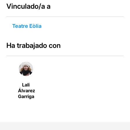
Vinculado/a a
Teatre Eòlia
Ha trabajado con
Lali
Álvarez
Garriga