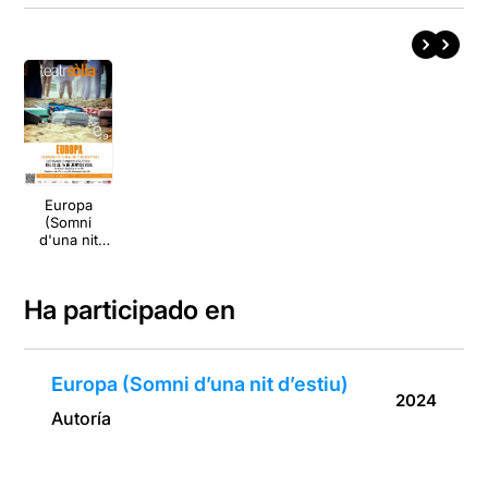
Europa
(Somni
d'una nit
d'estiu)
Ha participado en
Europa (Somni d’una nit d’estiu)
2024
Autoría