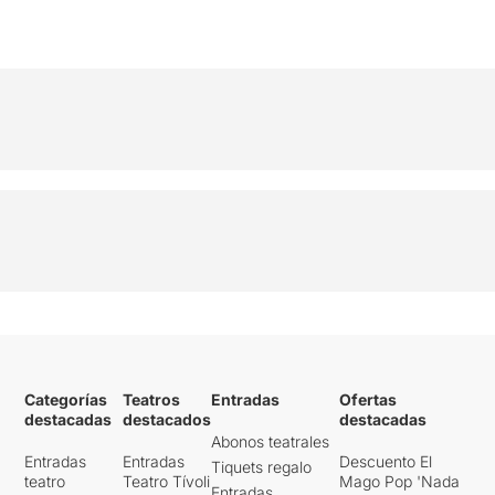
Categorías
Teatros
Entradas
Ofertas
destacadas
destacados
destacadas
Abonos teatrales
Entradas
Entradas
Descuento El
Tiquets regalo
teatro
Teatro Tívoli
Mago Pop 'Nada
Entradas