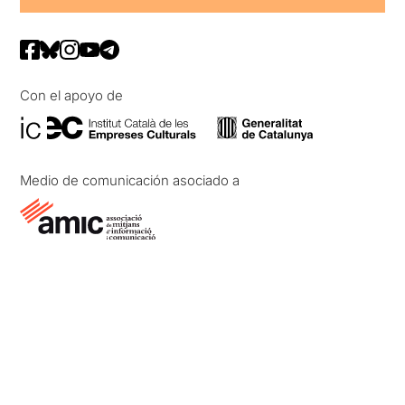
Con el apoyo de
Medio de comunicación asociado a