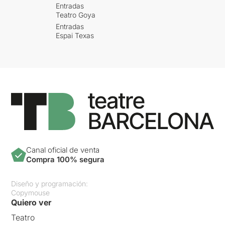
Entradas
Teatro Goya
Entradas
Espai Texas
Canal oficial de venta
Compra 100% segura
Diseño y programación:
Copymouse
Quiero ver
Teatro