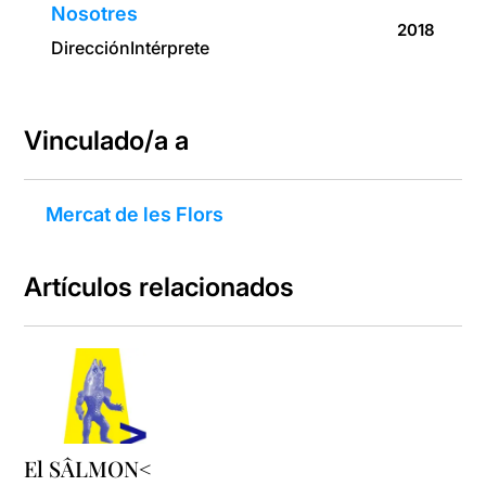
Nosotres
2018
Dirección
Intérprete
Vinculado/a a
Mercat de les Flors
Artículos relacionados
El SÂLMON<