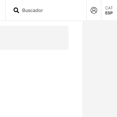
CAT
ESP