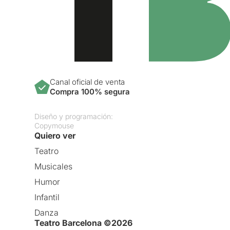
Canal oficial de venta
Compra 100% segura
Diseño y programación:
Copymouse
Quiero ver
Teatro
Musicales
Humor
Infantil
Danza
Teatro Barcelona ©2026