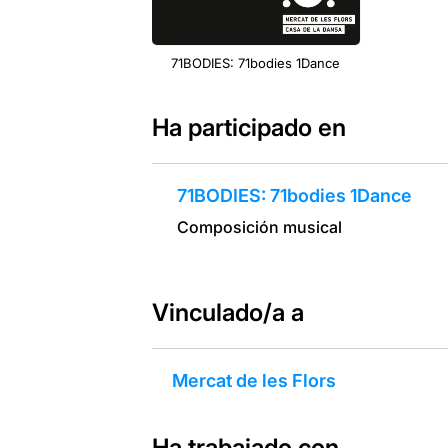
71BODIES: 71bodies 1Dance
Ha participado en
71BODIES: 71bodies 1Dance
Composición musical
Vinculado/a a
Mercat de les Flors
Ha trabajado con