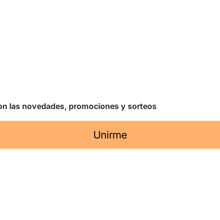
 con las novedades, promociones y sorteos
Unirme