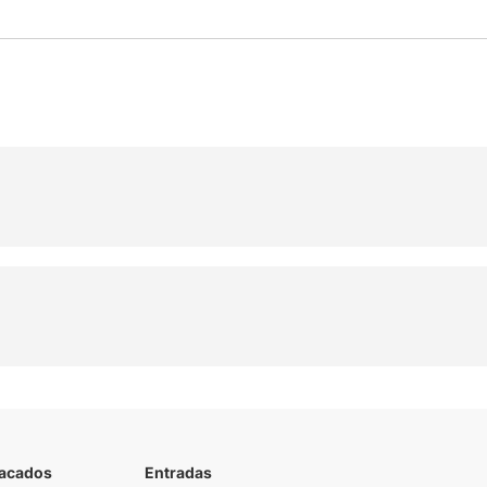
tacados
Entradas