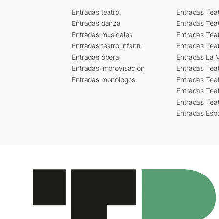
Entradas teatro
Entradas Teat
Entradas danza
Entradas Tea
Entradas musicales
Entradas Teat
Entradas teatro infantil
Entradas Tea
Entradas ópera
Entradas La Vi
Entradas improvisación
Entradas Tea
Entradas monólogos
Entradas Teat
Entradas Teat
Entradas Tea
Entradas Esp