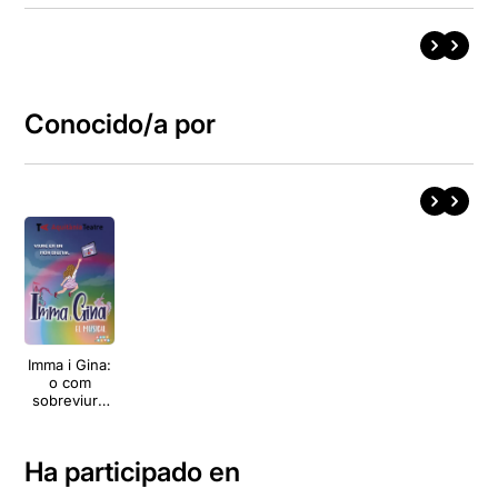
Conocido/a por
Imma i Gina:
o com
sobreviure
en un món
digital
Ha participado en