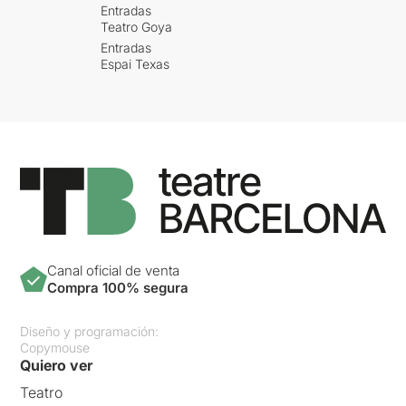
Entradas
Teatro Goya
Entradas
Espai Texas
Canal oficial de venta
Compra 100% segura
Diseño y programación:
Copymouse
Quiero ver
Teatro