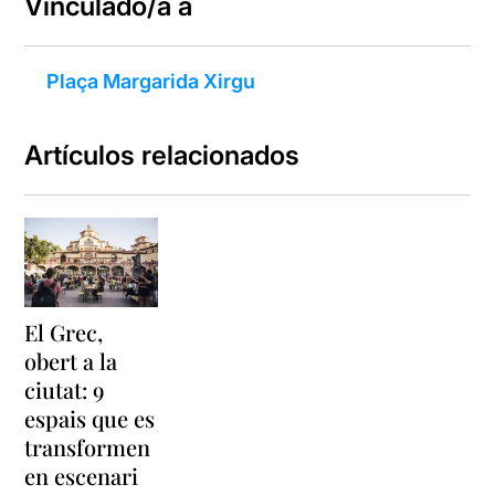
Vinculado/a a
Plaça Margarida Xirgu
Artículos relacionados
El Grec,
obert a la
ciutat: 9
espais que es
transformen
en escenari