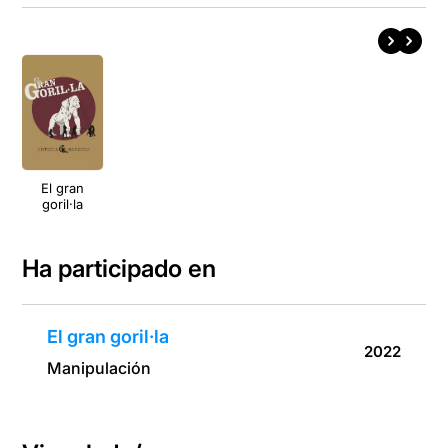
El gran
goril·la
Ha participado en
El gran goril·la
2022
Manipulación