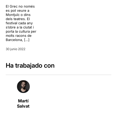
El Grec no només
es pot veure a
Montjuïc o dins
dels teatres. El
festival cada any
s’obre a la ciutat i
porta la cultura per
molts racons de
Barcelona, […]
30 junio 2022
Ha trabajado con
Martí
Salvat