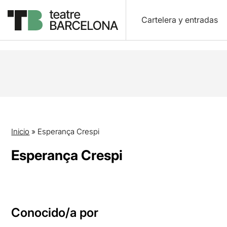
Cartelera y entradas
Inicio
»
Esperança Crespi
Esperança Crespi
Conocido/a por