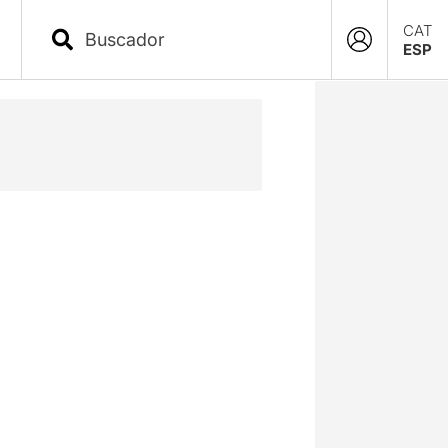
CAT
ESP