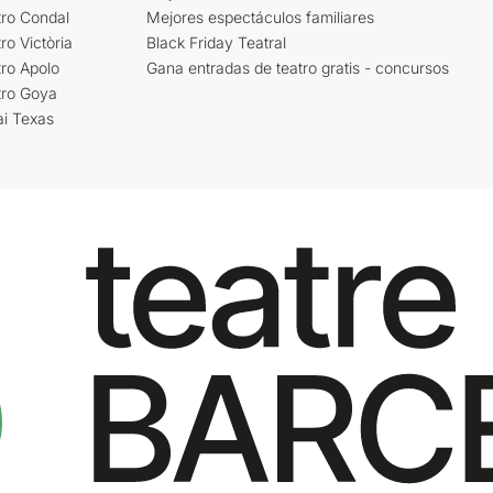
tro Condal
Mejores espectáculos familiares
ro Victòria
Black Friday Teatral
ro Apolo
Gana entradas de teatro gratis - concursos
tro Goya
ai Texas