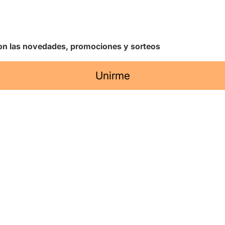
 con las novedades, promociones y sorteos
Unirme