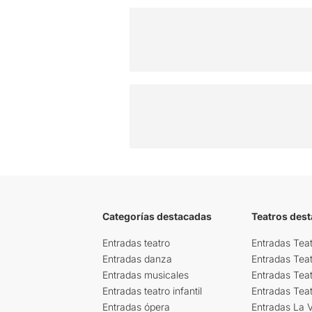
Categorías destacadas
Teatros des
Entradas teatro
Entradas Teat
Entradas danza
Entradas Tea
Entradas musicales
Entradas Teat
Entradas teatro infantil
Entradas Tea
Entradas ópera
Entradas La Vi