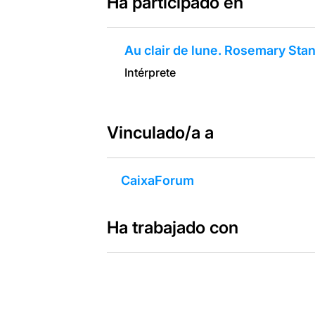
Ha participado en
Au clair de lune. Rosemary Sta
Intérprete
Vinculado/a a
CaixaForum
Ha trabajado con