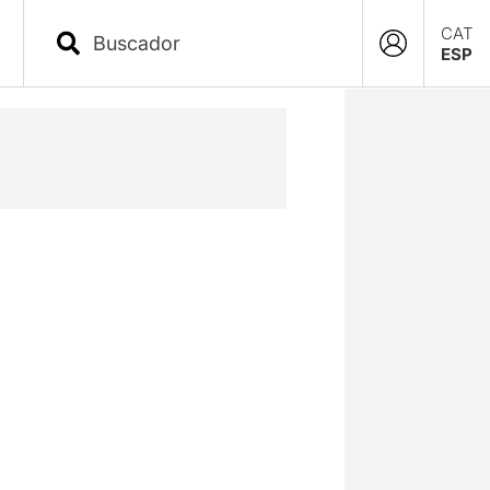
CAT
ESP