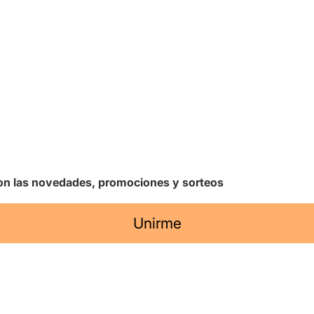
 con las novedades, promociones y sorteos
Unirme