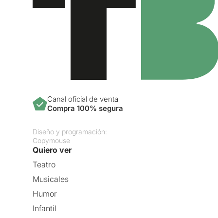
Canal oficial de venta
Compra 100% segura
Diseño y programación:
Copymouse
Quiero ver
Teatro
Musicales
Humor
Infantil