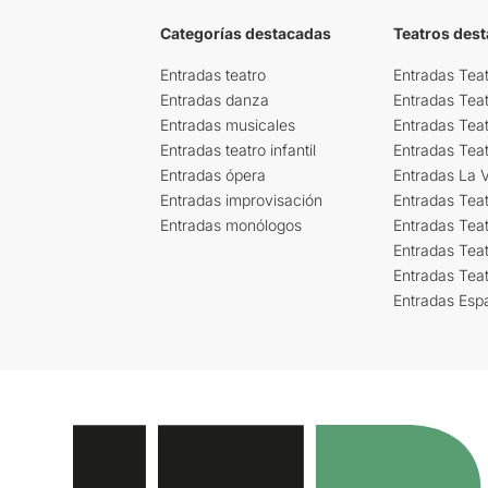
Categorías destacadas
Teatros des
Entradas teatro
Entradas Teat
Entradas danza
Entradas Tea
Entradas musicales
Entradas Teat
Entradas teatro infantil
Entradas Tea
Entradas ópera
Entradas La Vi
Entradas improvisación
Entradas Tea
Entradas monólogos
Entradas Teat
Entradas Teat
Entradas Tea
Entradas Esp