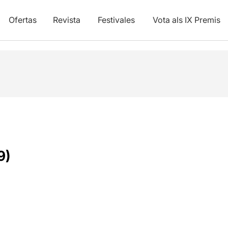
Ofertas
Revista
Festivales
Vota als IX Premis
9)