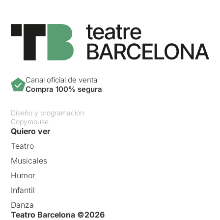
Canal oficial de venta
Compra 100% segura
Diseño y programación:
Copymouse
Quiero ver
Teatro
Musicales
Humor
Infantil
Danza
Teatro Barcelona ©2026