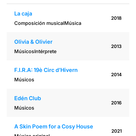
La caja
2018
Composición musical
Música
Olivia & Olivier
2013
Músicos
Intérprete
F.I.R.A: 19è Circ d’Hivern
2014
Músicos
Edén Club
2016
Músicos
A Skin Poem for a Cosy House
2021