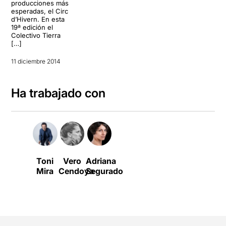
producciones más
esperadas, el Circ
d’Hivern. En esta
19ª edición el
Colectivo Tierra
[…]
11 diciembre 2014
Ha trabajado con
Toni
Vero
Adriana
Mira
Cendoya
Segurado