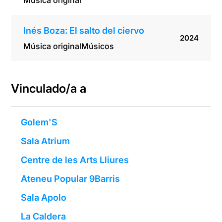
Música original
Inés Boza: El salto del ciervo
2024
Música original
Músicos
Vinculado/a a
Golem'S
Sala Atrium
Centre de les Arts Lliures
Ateneu Popular 9Barris
Sala Apolo
La Caldera