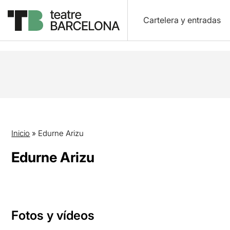
Cartelera y entradas
Inicio
»
Edurne Arizu
Edurne Arizu
Fotos y vídeos