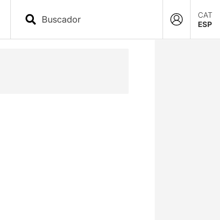
CAT
ESP