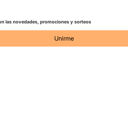
 con las novedades, promociones y sorteos
Unirme