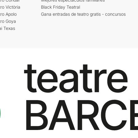
ro Victòria
Black Friday Teatral
ro Apolo
Gana entradas de teatro gratis - concursos
tro Goya
ai Texas