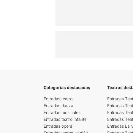
Categorías destacadas
Teatros des
Entradas teatro
Entradas Teat
Entradas danza
Entradas Tea
Entradas musicales
Entradas Teat
Entradas teatro infantil
Entradas Tea
Entradas ópera
Entradas La Vi
Entradas improvisación
Entradas Tea