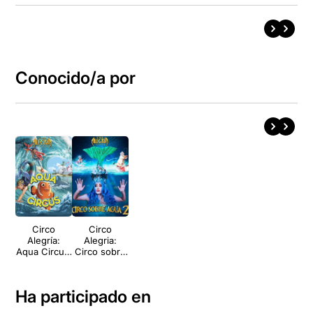
Conocido/a por
Circo
Circo
Alegría:
Alegria:
Aqua Circus.
Circo sobre
Circo sobre
Agua 2
agua
Ha participado en