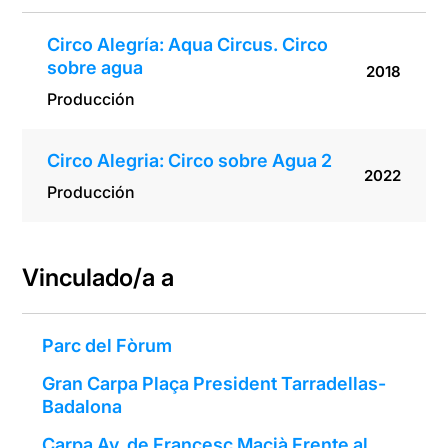
Circo Alegría: Aqua Circus. Circo
sobre agua
2018
Producción
Circo Alegria: Circo sobre Agua 2
2022
Producción
Vinculado/a a
Parc del Fòrum
Gran Carpa Plaça President Tarradellas-
Badalona
Carpa Av. de Francesc Macià Frente al