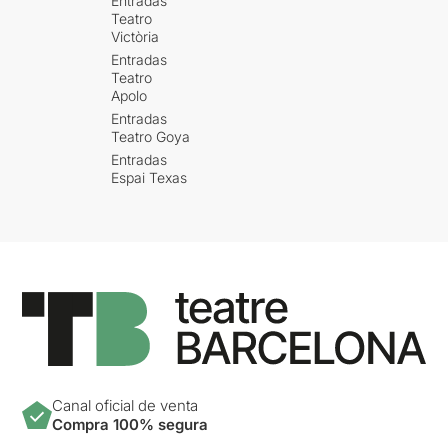
Entradas
Teatro
Victòria
Entradas
Teatro
Apolo
Entradas
Teatro Goya
Entradas
Espai Texas
Canal oficial de venta
Compra 100% segura