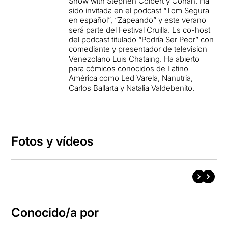
Show with Stephen Colbert y Conan. Ha
sido invitada en el podcast “Tom Segura
en español”, “Zapeando” y este verano
será parte del Festival Cruilla. Es co-host
del podcast titulado “Podría Ser Peor” con
comediante y presentador de television
Venezolano Luis
Chataing. Ha abierto
para cómicos conocidos de Latino
América como Led Varela, Nanutria,
Carlos Ballarta y Natalia Valdebenito.
Fotos y vídeos
Conocido/a por