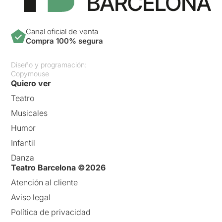
Canal oficial de venta
Compra 100% segura
Diseño y programación:
Copymouse
Quiero ver
Teatro
Musicales
Humor
Infantil
Danza
Teatro Barcelona ©2026
Atención al cliente
Aviso legal
Política de privacidad