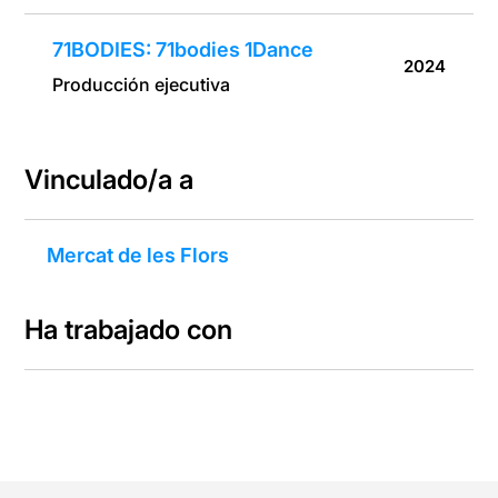
71BODIES: 71bodies 1Dance
2024
Producción ejecutiva
Vinculado/a a
Mercat de les Flors
Ha trabajado con