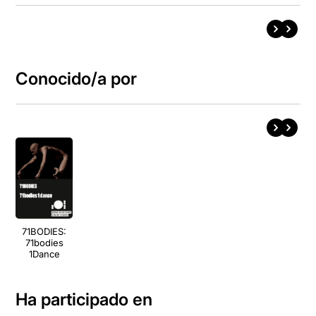
Conocido/a por
71BODIES:
71bodies
1Dance
Ha participado en