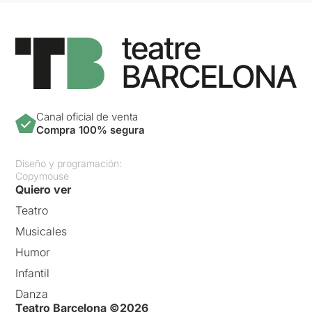
Canal oficial de venta
Compra 100% segura
Diseño y programación:
Copymouse
Quiero ver
Teatro
Musicales
Humor
Infantil
Danza
Teatro Barcelona ©2026