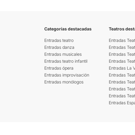
Categorías destacadas
Teatros des
Entradas teatro
Entradas Teat
Entradas danza
Entradas Tea
Entradas musicales
Entradas Teat
Entradas teatro infantil
Entradas Tea
Entradas ópera
Entradas La Vi
Entradas improvisación
Entradas Tea
Entradas monólogos
Entradas Teat
Entradas Teat
Entradas Tea
Entradas Esp