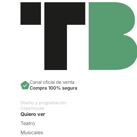
Canal oficial de venta
Compra 100% segura
Diseño y programación:
Copymouse
Quiero ver
Teatro
Musicales