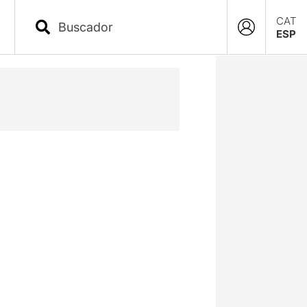
CAT
ESP