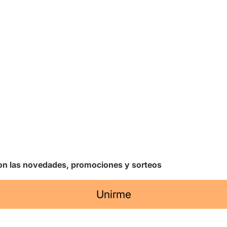
 con las novedades, promociones y sorteos
Unirme