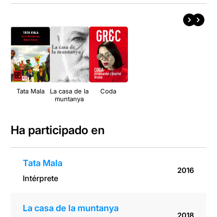
Tata Mala
La casa de la
Coda
muntanya
Ha participado en
Tata Mala
2016
Intérprete
La casa de la muntanya
2018