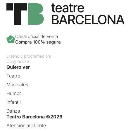
Canal oficial de venta
Compra 100% segura
Diseño y programación:
Copymouse
Quiero ver
Teatro
Musicales
Humor
Infantil
Danza
Teatro Barcelona ©2026
Atención al cliente