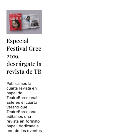
Especial
Festival Grec
2019,
descárgate la
revista de TB
Publicamos la
cuarta revista en
papel de
TeatreBarcelona!
Este es el cuarto
verano que
TeatreBarcelona
editamos una
revista en formato
papel, dedicada a
uno de los eventos