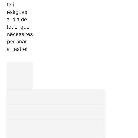
te i
estigues
al dia de
tot el que
necessites
per anar
al teatre!