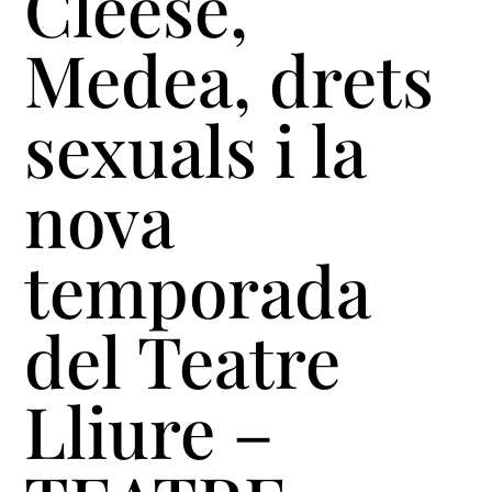
Cleese,
Medea, drets
sexuals i la
nova
temporada
del Teatre
Lliure –