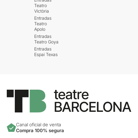
Teatro
Victòria
Entradas
Teatro
Apolo
Entradas
Teatro Goya
Entradas
Espai Texas
Canal oficial de venta
Compra 100% segura