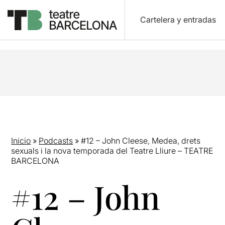
Cartelera y entradas
Inicio
»
Podcasts
»
#12 – John Cleese, Medea, drets
sexuals i la nova temporada del Teatre Lliure – TEATRE
BARCELONA
#12 – John