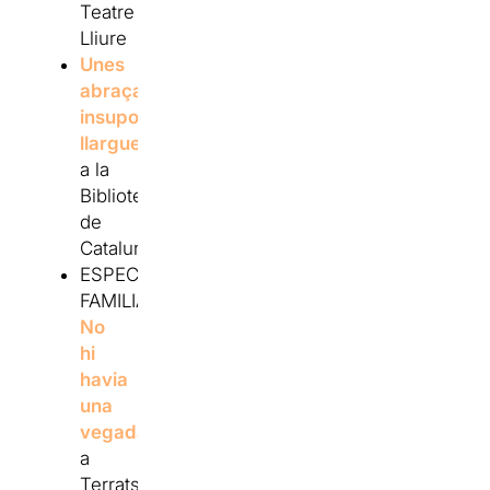
Teatre
Lliure
Unes
abraçades
insuportablement
llargues
,
a la
Biblioteca
de
Catalunya
ESPECTACLE
FAMILIAR:
No
hi
havia
una
vegada
,
a
Terrats