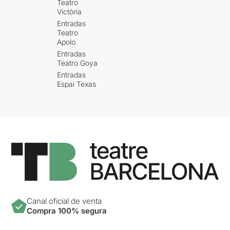
Teatro
Victòria
Entradas
Teatro
Apolo
Entradas
Teatro Goya
Entradas
Espai Texas
Canal oficial de venta
Compra 100% segura