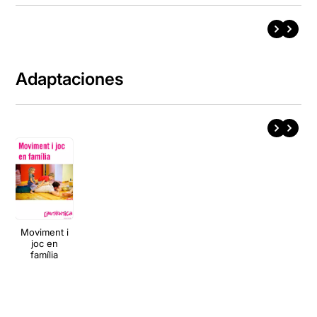
Adaptaciones
Moviment i
joc en
família