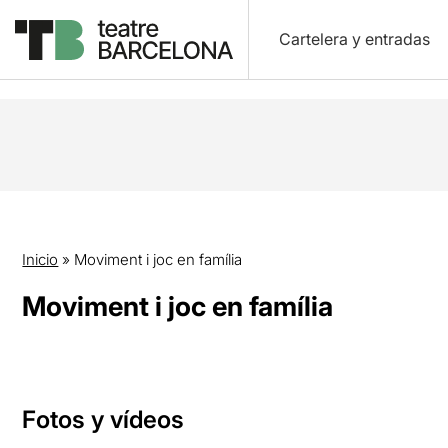
Cartelera y entradas
Inicio
»
Moviment i joc en família
Moviment i joc en família
Fotos y vídeos