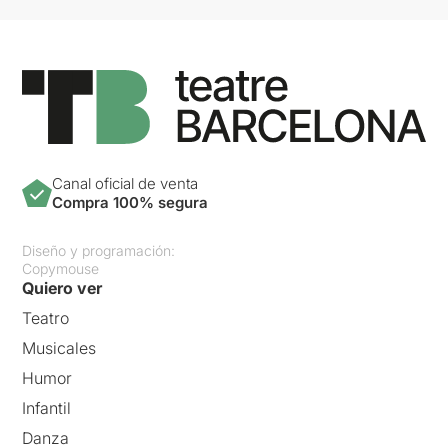
Canal oficial de venta
Compra 100% segura
Diseño y programación:
Copymouse
Quiero ver
Teatro
Musicales
Humor
Infantil
Danza