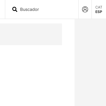
CAT
ESP