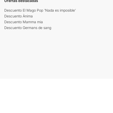
Ofertas destacadas
Descuento El Mago Pop 'Nada es imposible'
Descuento Ànima
Descuento Mamma mia
Descuento Germans de sang