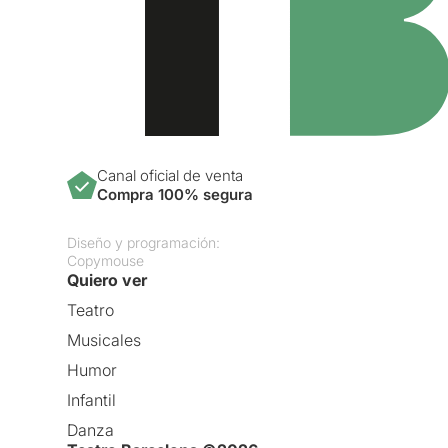
Canal oficial de venta
Compra 100% segura
Diseño y programación:
Copymouse
Quiero ver
Teatro
Musicales
Humor
Infantil
Danza