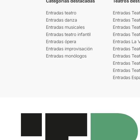
Categorías destacadas
Teatros des
Entradas teatro
Entradas Teat
Entradas danza
Entradas Tea
Entradas musicales
Entradas Teat
Entradas teatro infantil
Entradas Tea
Entradas ópera
Entradas La Vi
Entradas improvisación
Entradas Tea
Entradas monólogos
Entradas Teat
Entradas Teat
Entradas Tea
Entradas Esp