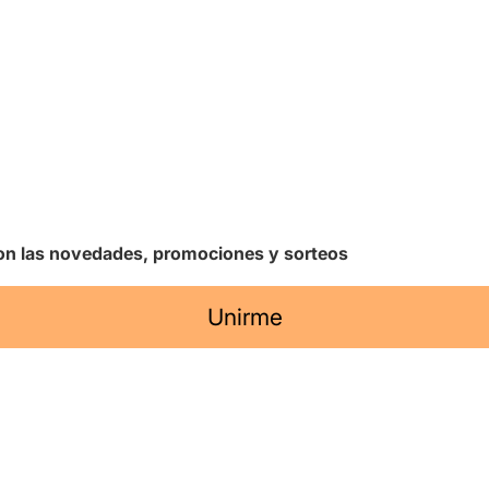
 con las novedades, promociones y sorteos
Unirme