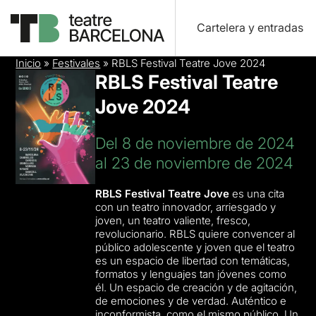
Cartelera y entradas
Inicio
»
Festivales
»
RBLS Festival Teatre Jove 2024
RBLS Festival Teatre
Jove 2024
Del 8 de noviembre de 2024
al 23 de noviembre de 2024
RBLS Festival Teatre Jove
es una cita
con un teatro innovador, arriesgado y
joven, un teatro valiente, fresco,
revolucionario. RBLS quiere convencer al
público adolescente y joven que el teatro
es un espacio de libertad con temáticas,
formatos y lenguajes tan jóvenes como
él. Un espacio de creación y de agitación,
de emociones y de verdad. Auténtico e
inconformista, como el mismo público. Un