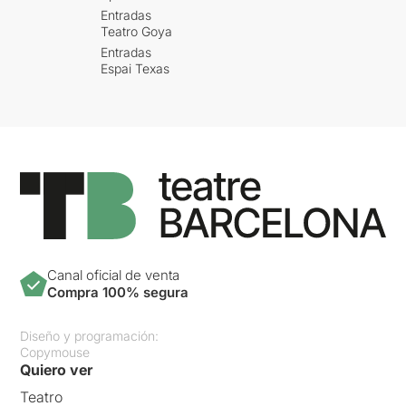
Entradas
Teatro Goya
Entradas
Espai Texas
Canal oficial de venta
Compra 100% segura
Diseño y programación:
Copymouse
Quiero ver
Teatro