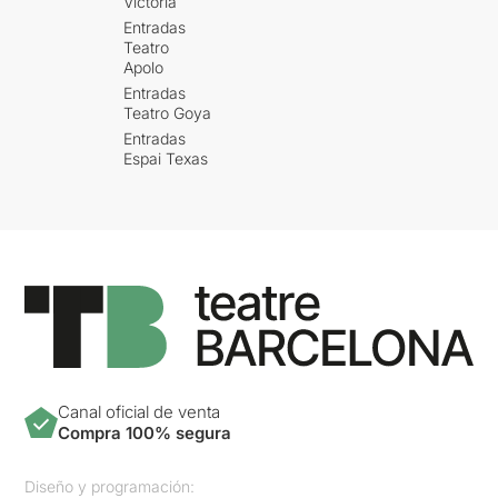
Victòria
Entradas
Teatro
Apolo
Entradas
Teatro Goya
Entradas
Espai Texas
Canal oficial de venta
Compra 100% segura
Diseño y programación: