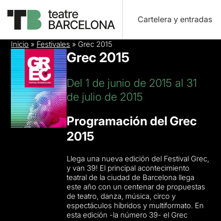
Cartelera y entradas
Inicio
»
Festivales
»
Grec 2015
Grec 2015
Del 1 de junio de 2015 al 31
de julio de 2015
Programación del Grec
2015
Llega una nueva edición del Festival Grec,
y van 39! El principal acontecimiento
teatral de la ciudad de Barcelona llega
este año con un centenar de propuestas
de teatro, danza, música, circo y
espectáculos híbridos y multiformato. En
esta edición -la número 39- el Grec