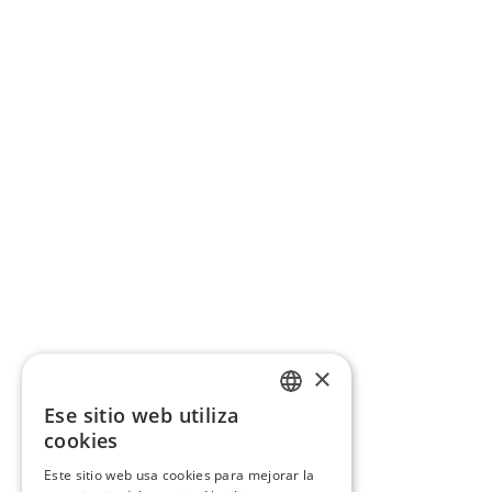
×
Ese sitio web utiliza
CATALAN
cookies
SPANISH
Este sitio web usa cookies para mejorar la