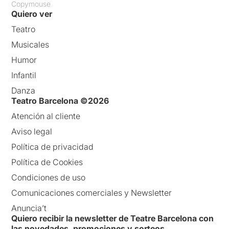
Copymouse
Quiero ver
Teatro
Musicales
Humor
Infantil
Danza
Teatro Barcelona ©2026
Atención al cliente
Aviso legal
Política de privacidad
Política de Cookies
Condiciones de uso
Comunicaciones comerciales y Newsletter
Anuncia’t
Quiero recibir la newsletter de Teatre Barcelona con
las novedades, promociones y sorteos