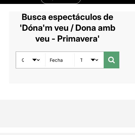
Busca espectáculos de
'Dóna'm veu / Dona amb
veu - Primavera'
Fecha