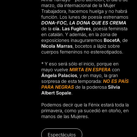
marzo, día internacional de la Mujer
Trabajadora, hacemos huelga y no habrá
función. Los lunes de poesía estrenamos
DONA-FOC, LA DONA QUE ES CREMA
de la
cía. Las Fugitives
, poesía feminista
en catalán. Y además, en la zona de
exposiciones inauguraremos
BocetA
, de
Nicola Marras
, bocetos a lápiz sobre
cuerpos femeninos no estereotipados.
* Y eso será sólo el inicio, porque en
mayo vuelve
MIRTA EN ESPERA
con
Ángela Palacios
, y en mayo, la gran
sorpresa de esta temporada:
NO ES PAÍS
PARA NEGRAS
de la poderosa
Silvia
Albert Sopale
.
Podemos decir que la Fénix estará toda la
primavera, como ya sucedió en otoño, en
manos de las Mujeres.
Espectáculos