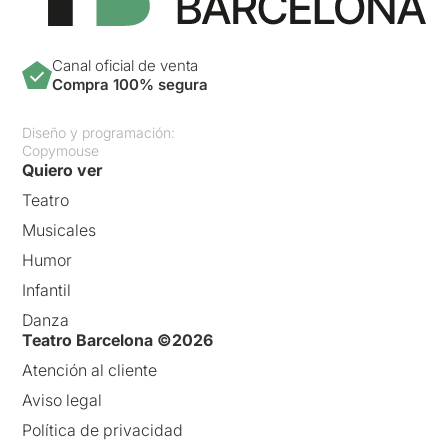
Canal oficial de venta
Compra 100% segura
Diseño y programación:
Copymouse
Quiero ver
Teatro
Musicales
Humor
Infantil
Danza
Teatro Barcelona ©2026
Atención al cliente
Aviso legal
Política de privacidad