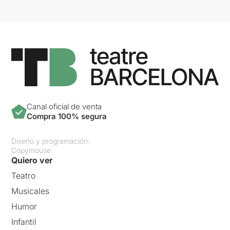
Canal oficial de venta
Compra 100% segura
Diseño y programación:
Copymouse
Quiero ver
Teatro
Musicales
Humor
Infantil