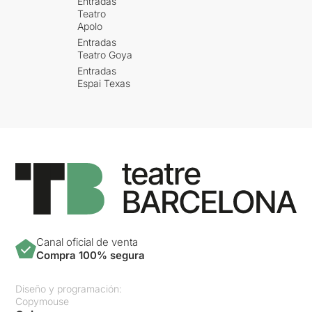
Entradas
Teatro
Apolo
Entradas
Teatro Goya
Entradas
Espai Texas
Canal oficial de venta
Compra 100% segura
Diseño y programación:
Copymouse