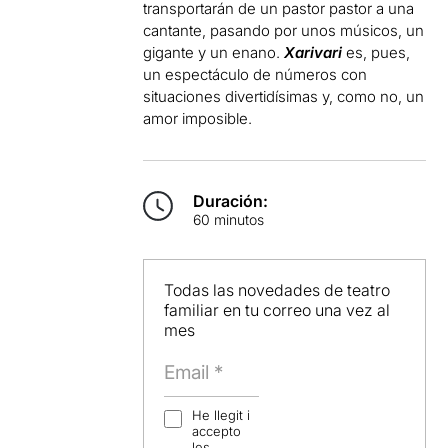
transportarán de un pastor pastor a una
cantante, pasando por unos músicos, un
gigante y un enano.
Xarivari
es, pues,
un espectáculo de números con
situaciones divertidísimas y, como no, un
amor imposible.
Duración:
60 minutos
Todas las novedades de teatro
familiar en tu correo una vez al
mes
He llegit i
accepto
les