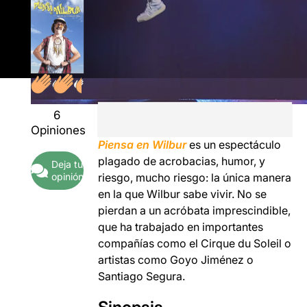
6
Opiniones
Piensa en Wilbur
es un espectáculo
plagado de acrobacias, humor, y
Deja tu
opinión
riesgo, mucho riesgo: la única manera
en la que Wilbur sabe vivir. No se
pierdan a un acróbata imprescindible,
que ha trabajado en importantes
compañías como el Cirque du Soleil o
artistas como Goyo Jiménez o
Santiago Segura.