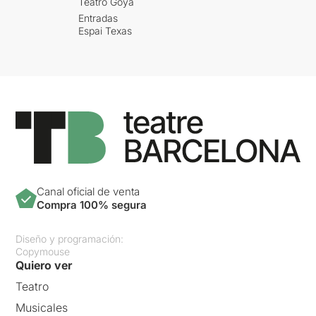
Teatro Goya
Entradas
Espai Texas
Canal oficial de venta
Compra 100% segura
Diseño y programación:
Copymouse
Quiero ver
Teatro
Musicales