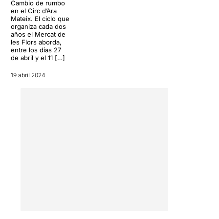
Cambio de rumbo
en el Circ d’Ara
Mateix. El ciclo que
organiza cada dos
años el Mercat de
les Flors aborda,
entre los días 27
de abril y el 11 […]
19 abril 2024