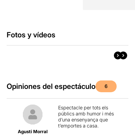
Fotos y vídeos
Opiniones del espectáculo
6
Espectacle per tots els
públics amb humor i més
d’una ensenyança que
t’emportes a casa.
Agusti Morral