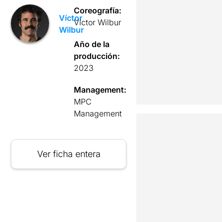
Coreografía:
Víctor
Víctor Wilbur
Wilbur
Año de la
producción:
2023
Management:
MPC
Management
Ver ficha entera