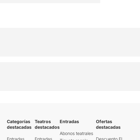
COMPRAR
Categorías
Teatros
Entradas
Ofertas
destacadas
destacados
destacadas
Abonos teatrales
Entradas
Entradas
Descuento El