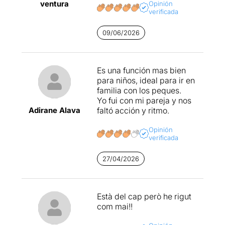
ventura
Opinión
verificada
09/06/2026
Es una función mas bien
para niños, ideal para ir en
familia con los peques.
Yo fui con mi pareja y nos
Adirane Alava
faltó acción y ritmo.
Opinión
verificada
27/04/2026
Està del cap però he rigut
com mai!!