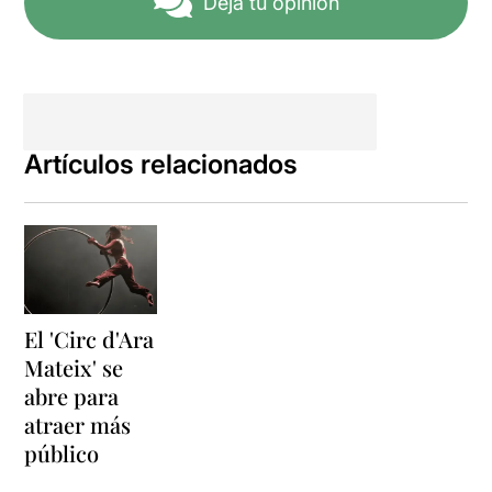
Deja tu opinión
Artículos relacionados
El 'Circ d'Ara
Mateix' se
abre para
atraer más
público