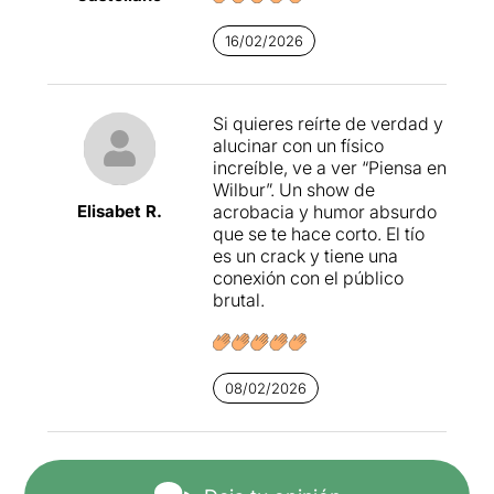
16/02/2026
Si quieres reírte de verdad y
alucinar con un físico
increíble, ve a ver “Piensa en
Wilbur”. Un show de
Elisabet R.
acrobacia y humor absurdo
que se te hace corto. El tío
es un crack y tiene una
conexión con el público
brutal.
08/02/2026