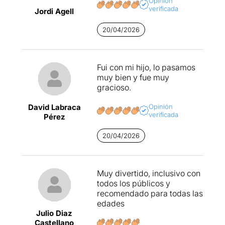
Opinión
verificada
Jordi Agell
20/04/2026
Fui con mi hijo, lo pasamos
muy bien y fue muy
gracioso.
David Labraca
Opinión
verificada
Pérez
20/04/2026
Muy divertido, inclusivo con
todos los públicos y
recomendado para todas las
edades
Julio Diaz
Castellano