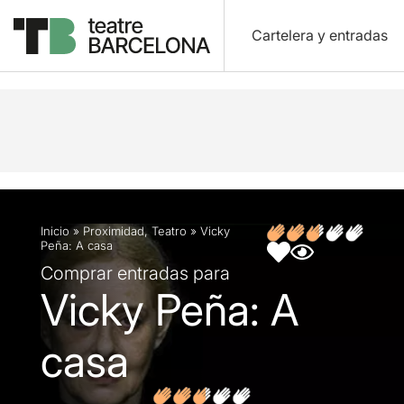
Cartelera y entradas
Descripción
Ficha artística
Artículos
Inicio
»
Proximidad
,
Teatro
»
Vicky
Peña: A casa
Comprar entradas para
Vicky Peña: A
casa