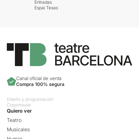
Entradas
Espai Texas
Canal oficial de venta
Compra 100% segura
Diseño y programación:
Copymouse
Quiero ver
Teatro
Musicales
Humor