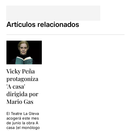
Artículos relacionados
Vicky Peña
protagoniza
'A casa'
dirigida por
Mario Gas
El Teatre La Gleva
acogerá este mes
de junio la obra A
casa (el monólogo