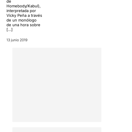
de
Homebody/Kabul),
interpretada por
Vicky Peña a través
de un monólogo
de una hora sobre
[…]
13 junio 2019