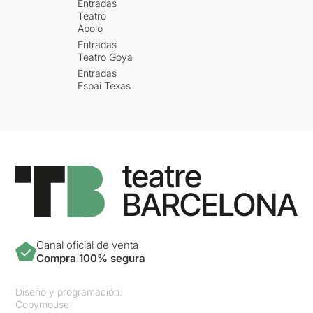
Entradas
Teatro
Apolo
Entradas
Teatro Goya
Entradas
Espai Texas
Canal oficial de venta
Compra 100% segura
Diseño y programación:
Copymouse