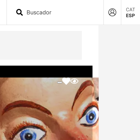
CAT
ESP