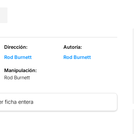
Dirección:
Autoría:
Rod Burnett
Rod Burnett
Manipulación:
Rod Burnett
r ficha entera