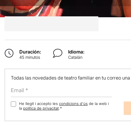
Duración:
Idioma:
45 minutos
Catalán
Todas las novedades de teatro familiar en tu correo una
He llegit i accepto les
condicions d'ús
de la web i
la
política de privacitat
.
*