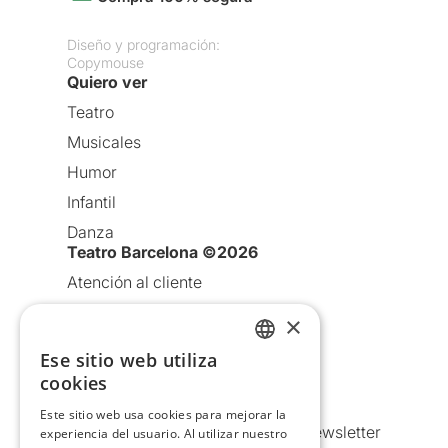
Diseño y programación:
Copymouse
Quiero ver
Teatro
Musicales
Humor
Infantil
Danza
Teatro Barcelona ©2026
Atención al cliente
Aviso legal
×
Política de privacidad
Ese sitio web utiliza
CATALAN
Política de Cookies
cookies
SPANISH
Condiciones de uso
Este sitio web usa cookies para mejorar la
Comunicaciones comerciales y Newsletter
experiencia del usuario. Al utilizar nuestro