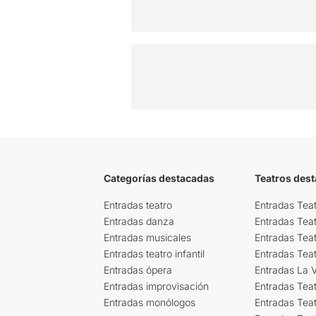
Categorías destacadas
Teatros des
Entradas teatro
Entradas Teat
Entradas danza
Entradas Tea
Entradas musicales
Entradas Teat
Entradas teatro infantil
Entradas Tea
Entradas ópera
Entradas La Vi
Entradas improvisación
Entradas Tea
Entradas monólogos
Entradas Teat