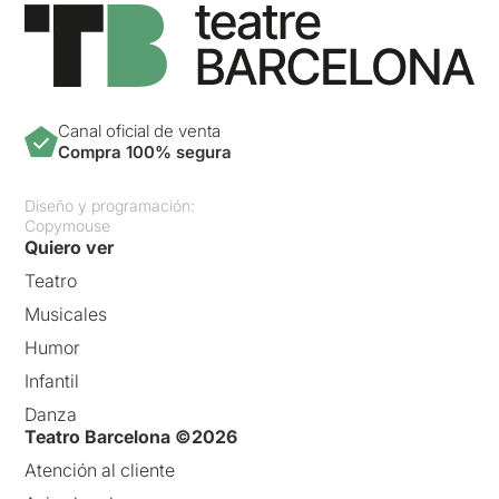
Canal oficial de venta
Compra 100% segura
Diseño y programación:
Copymouse
Quiero ver
Teatro
Musicales
Humor
Infantil
Danza
Teatro Barcelona ©2026
Atención al cliente