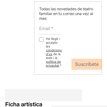
Todas las novedades de teatro
familiar en tu correo una vez al
mes
He llegit i
accepto
les
condicions
d'ús
de la
web i la
política de
privacitat
.
*
Ficha artística