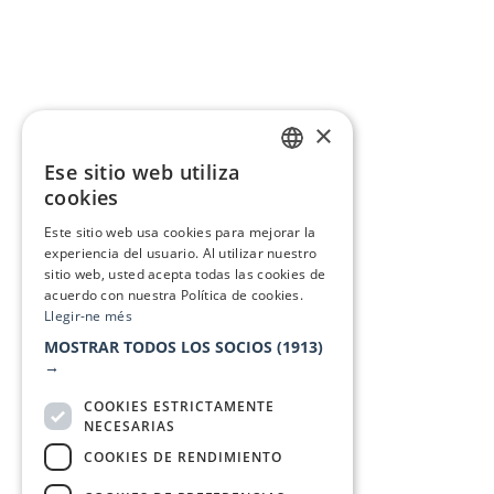
×
Ese sitio web utiliza
CATALAN
cookies
SPANISH
Este sitio web usa cookies para mejorar la
experiencia del usuario. Al utilizar nuestro
sitio web, usted acepta todas las cookies de
acuerdo con nuestra Política de cookies.
Llegir-ne més
MOSTRAR TODOS LOS SOCIOS
(1913)
→
COOKIES ESTRICTAMENTE
NECESARIAS
COOKIES DE RENDIMIENTO