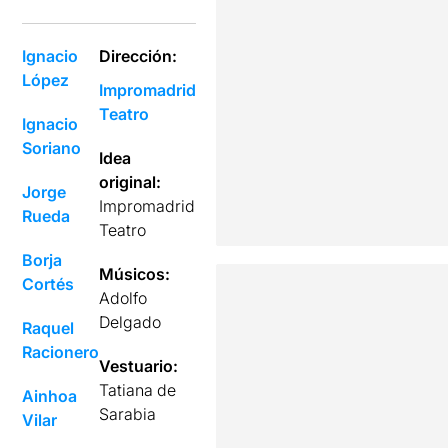
Ignacio
Dirección:
López
Impromadrid
Teatro
Ignacio
Soriano
Idea
original:
Jorge
Impromadrid
Rueda
Teatro
Borja
Músicos:
Cortés
Adolfo
Delgado
Raquel
Racionero
Vestuario:
Tatiana de
Ainhoa
Sarabia
Vilar