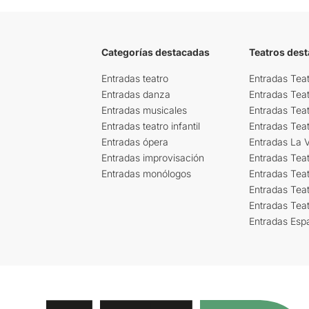
Categorías destacadas
Teatros des
Entradas teatro
Entradas Teat
Entradas danza
Entradas Tea
Entradas musicales
Entradas Teat
Entradas teatro infantil
Entradas Tea
Entradas ópera
Entradas La Vi
Entradas improvisación
Entradas Tea
Entradas monólogos
Entradas Teat
Entradas Teat
Entradas Tea
Entradas Esp