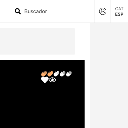
CAT
ESP