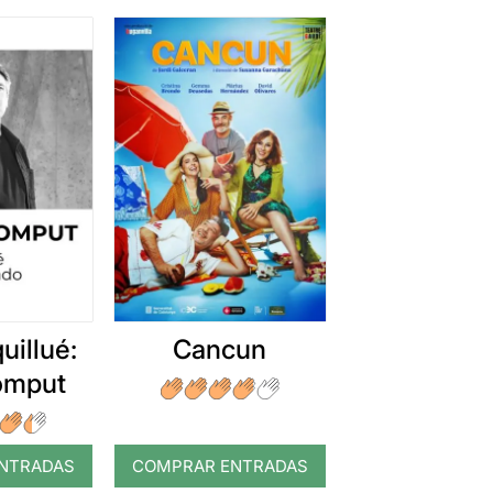
uillué:
Cancun
romput
NTRADAS
COMPRAR ENTRADAS