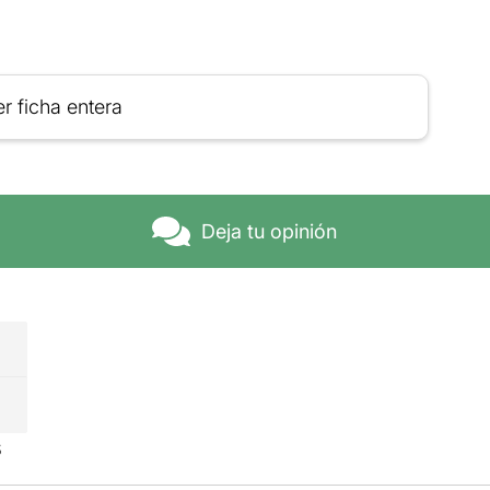
r ficha entera
Deja tu opinión
s