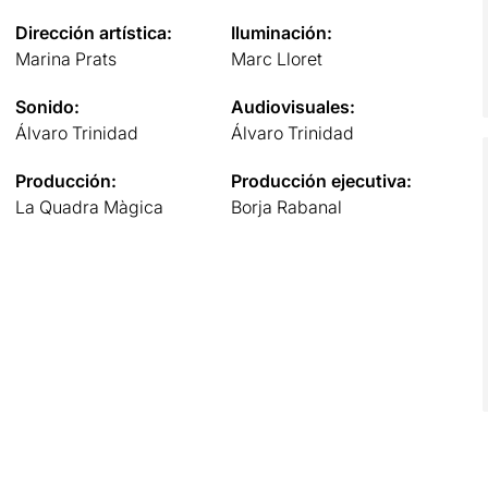
Dirección artística:
Iluminación:
Marina Prats
Marc Lloret
Sonido:
Audiovisuales:
Álvaro Trinidad
Álvaro Trinidad
Producción:
Producción ejecutiva:
La Quadra Màgica
Borja Rabanal