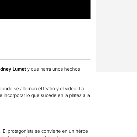
idney Lumet
y que narra unos hechos
onde se alternan el teatro y el video. La
e incorporar lo que sucede en la platea a la
 El protagonista se convierte en un héroe