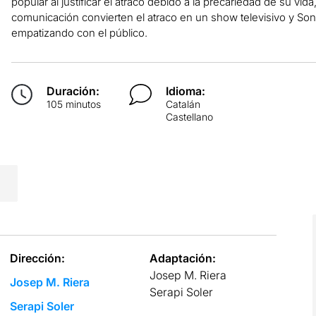
popular al justificar el atraco debido a la precariedad de su vid
comunicación convierten el atraco en un show televisivo y Sonny
empatizando con el público.
Duración:
Idioma:
105 minutos
Catalán
Castellano
Dirección:
Adaptación:
Josep M. Riera
Josep M. Riera
Serapi Soler
Serapi Soler