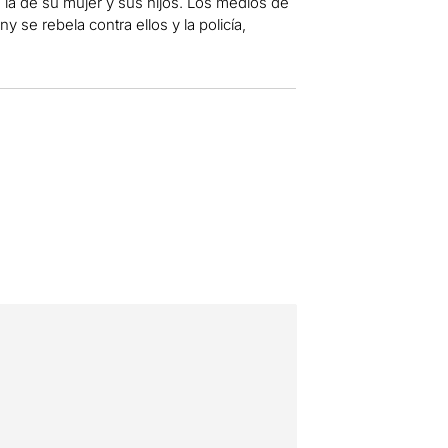
a, la de su mujer y sus hijos. Los medios de
 se rebela contra ellos y la policía,