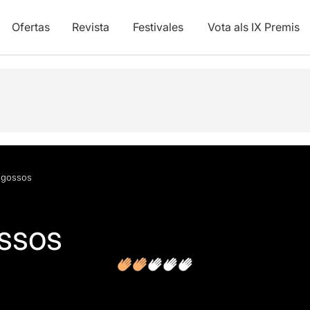
Ofertas
Revista
Festivales
Vota als IX Premis
 gossos
ssos