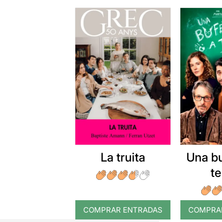
La truita
Una b
t
COMPRAR ENTRADAS
COMPRA