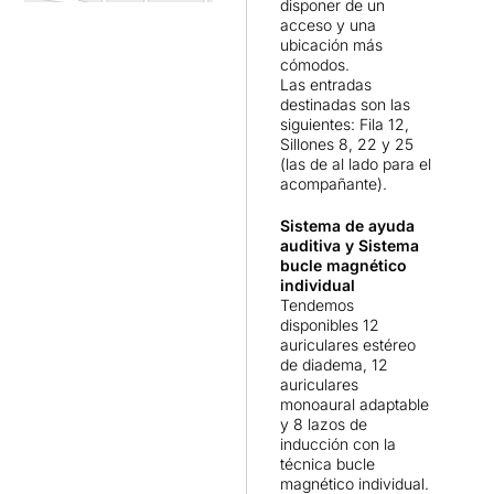
disponer de un
acceso y una
ubicación más
cómodos.
Las entradas
destinadas son las
siguientes: Fila 12,
Sillones 8, 22 y 25
(las de al lado para el
acompañante).
Sistema de ayuda
auditiva y Sistema
bucle magnético
individual
Tendemos
disponibles 12
auriculares estéreo
de diadema, 12
auriculares
monoaural adaptable
y 8 lazos de
inducción con la
técnica bucle
magnético individual.