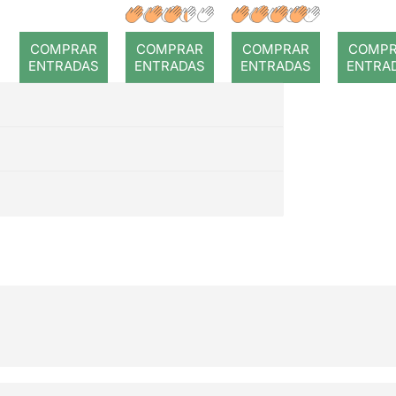
r: Temps
: Coral
romput
COMPRAR
COMPRAR
COMPRAR
COMP
ENTRADAS
ENTRADAS
ENTRADAS
ENTRA