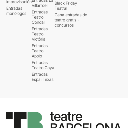
Entradas La
improvisación
Black Friday
Villarroel
Entradas
Teatral
Entradas
monólogos
Gana entradas de
Teatro
teatro gratis -
Condal
concursos
Entradas
Teatro
Victòria
Entradas
Teatro
Apolo
Entradas
Teatro Goya
Entradas
Espai Texas