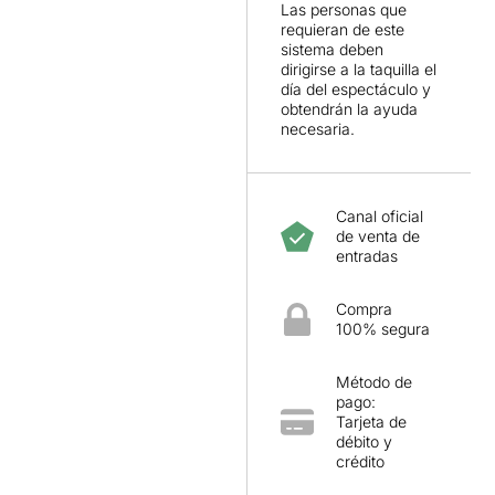
Las personas que
requieran de este
sistema deben
dirigirse a la taquilla el
día del espectáculo y
obtendrán la ayuda
necesaria.
Canal oficial
de venta de
entradas
Compra
100% segura
Método de
pago:
Tarjeta de
débito y
crédito