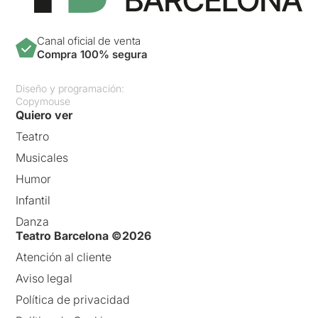
Canal oficial de venta
Compra 100% segura
Diseño y programación:
Copymouse
Quiero ver
Teatro
Musicales
Humor
Infantil
Danza
Teatro Barcelona ©2026
Atención al cliente
Aviso legal
Política de privacidad