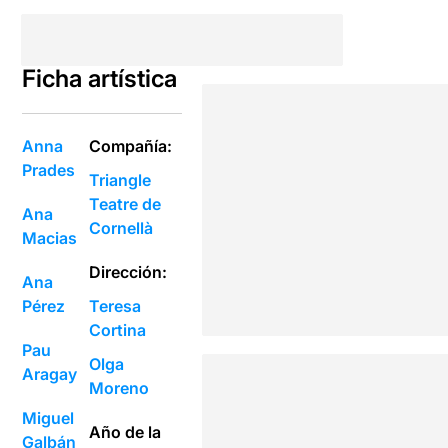
Ficha artística
Anna
Compañía:
Prades
Triangle
Teatre de
Ana
Cornellà
Macias
Dirección:
Ana
Pérez
Teresa
Cortina
Pau
Olga
Aragay
Moreno
Miguel
Año de la
Galbán