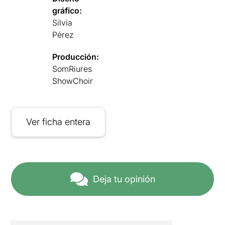
gráfico:
Silvia
Pérez
Producción:
SomRiures
ShowChoir
Ver ficha entera
Deja tu opinión