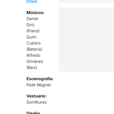
Choir
Músicos:
Daniel
Giró
(Piano)
Quim
Cubero
(Bateria)
Alfredo
Giménez
(Baix)
Escenografía:
Fede Wagner
Vestuario:
SomRiures
Diseño