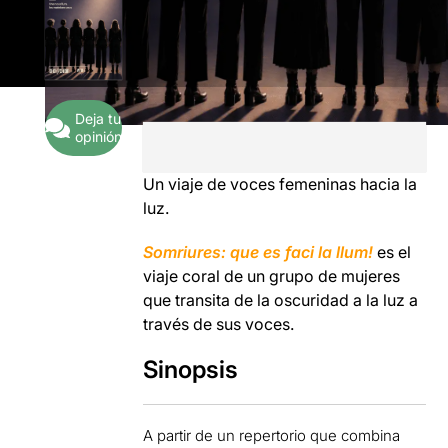
Deja tu
opinión
Un viaje de voces femeninas hacia la
luz.
Somriures: que es faci la llum!
es el
viaje coral de un grupo de mujeres
que transita de la oscuridad a la luz a
través de sus voces.
Sinopsis
A partir de un repertorio que combina