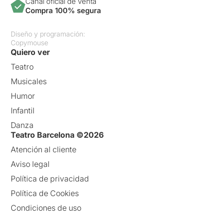
Canal oficial de venta
Compra 100% segura
Diseño y programación:
Copymouse
Quiero ver
Teatro
Musicales
Humor
Infantil
Danza
Teatro Barcelona ©2026
Atención al cliente
Aviso legal
Política de privacidad
Política de Cookies
Condiciones de uso