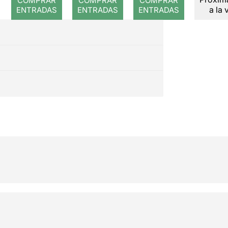
COMPRAR
COMPRAR
COMPRAR
a la 
ENTRADAS
ENTRADAS
ENTRADAS