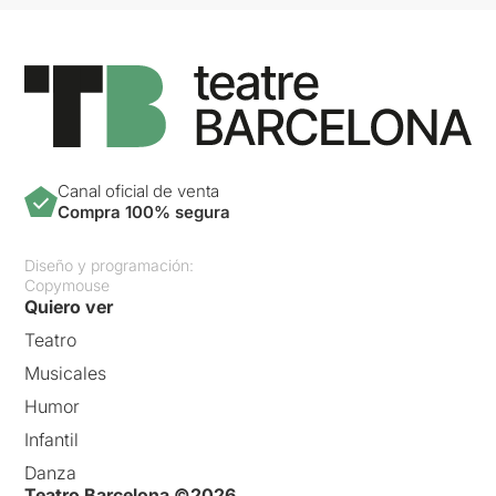
Canal oficial de venta
Compra 100% segura
Diseño y programación:
Copymouse
Quiero ver
Teatro
Musicales
Humor
Infantil
Danza
Teatro Barcelona ©2026