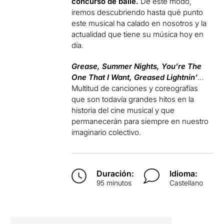
concurso de baile.
De este modo,
iremos descubriendo hasta qué punto
este musical ha calado en nosotros y la
actualidad que tiene su música hoy en
día.
Grease, Summer Nights, You’re The
One That I Want, Greased Lightnin’
…
Multitud de canciones y coreografías
que son todavía grandes hitos en la
historia del cine musical y que
permanecerán para siempre en nuestro
imaginario colectivo.
Duración:
Idioma:
95 minutos
Castellano