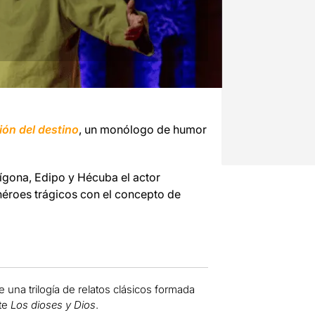
ión del destino
, un monólogo de humor
ígona, Edipo y Hécuba el actor
héroes trágicos con el concepto de
 una trilogía de relatos clásicos formada
te
Los dioses y Dios
.