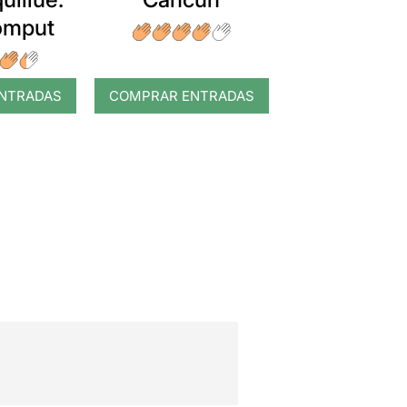
romput
NTRADAS
COMPRAR ENTRADAS