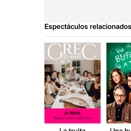
Espectáculos relacionado
La truita
Una b