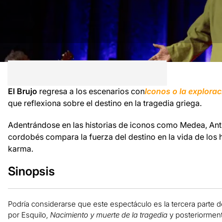
El Brujo
regresa a los escenarios con
Iconos o la explorac
que reflexiona sobre el destino en la tragedia griega.
Adentrándose en las historias de iconos como Medea, Ant
cordobés compara la fuerza del destino en la vida de los 
karma.
Sinopsis
Podría considerarse que este espectáculo es la tercera parte de
por Esquilo,
Nacimiento y muerte de la tragedia
y posteriormen