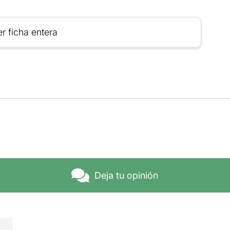
r ficha entera
Deja tu opinión