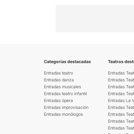
Categorías destacadas
Teatros des
Entradas teatro
Entradas Teat
Entradas danza
Entradas Tea
Entradas musicales
Entradas Teat
Entradas teatro infantil
Entradas Tea
Entradas ópera
Entradas La Vi
Entradas improvisación
Entradas Tea
Entradas monólogos
Entradas Teat
Entradas Teat
Entradas Tea