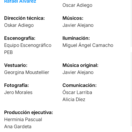
Rafael Álvarez
Oscar Adiego
Dirección técnica:
Músicos:
Oskar Adiego
Javier Alejano
Escenografía:
Iluminación:
Equipo Escenográfico
Miguel Ángel Camacho
PEB
Vestuario:
Música original:
Georgina Moustellier
Javier Alejano
Fotografía:
Comunicación:
Jero Morales
Óscar Larriba
Alicia Díez
Producción ejecutiva:
Herminia Pascual
Ana Gardeta