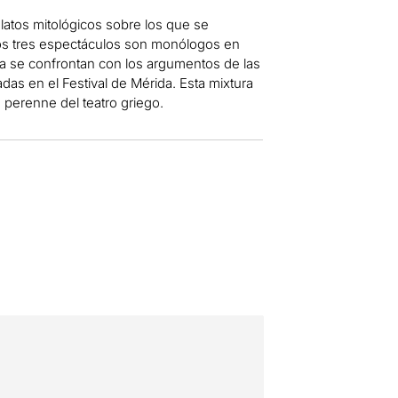
relatos mitológicos sobre los que se
los tres espectáculos son monólogos en
ia se confrontan con los argumentos de las
as en el Festival de Mérida. Esta mixtura
a perenne del teatro griego.