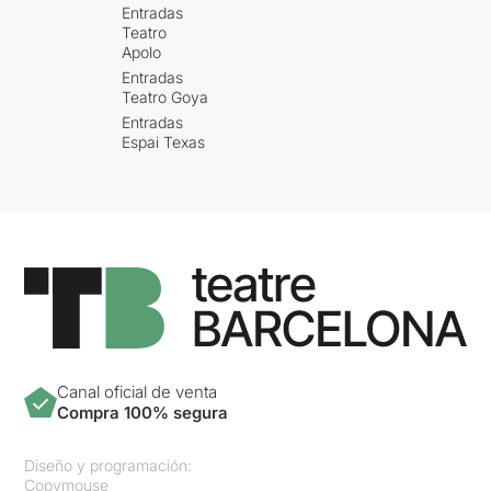
Entradas
Teatro
Apolo
Entradas
Teatro Goya
Entradas
Espai Texas
Canal oficial de venta
Compra 100% segura
Diseño y programación:
Copymouse