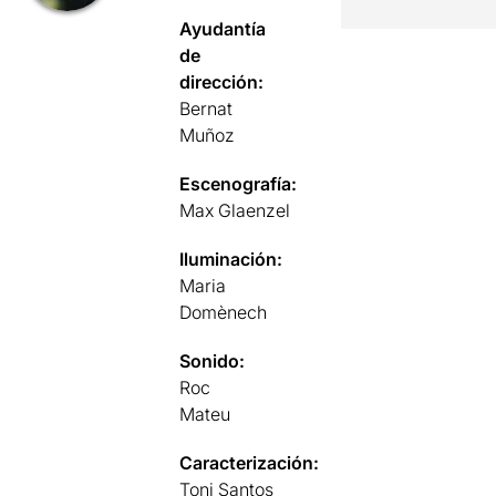
Ayudantía
de
dirección:
Bernat
Muñoz
Escenografía:
Max Glaenzel
Iluminación:
Maria
Domènech
Sonido:
Roc
Mateu
Caracterización:
Toni Santos