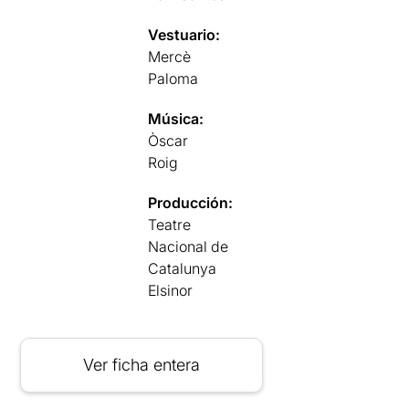
Vestuario:
Mercè
Paloma
Música:
Òscar
Roig
Producción:
Teatre
Nacional de
Catalunya
Elsinor
Ver ficha entera