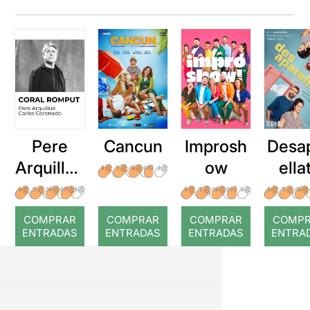
Pere
Cancun
Improsh
Desa
Arquillué
ow
ella
: Coral
romput
COMPRAR
COMPRAR
COMPRAR
COMP
ENTRADAS
ENTRADAS
ENTRADAS
ENTRA