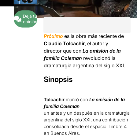
Deja tu
opinión
Próximo
es la obra más reciente de
Claudio Tolcachir
, el autor y
director que con
La omisión de la
familia Coleman
revolucionó la
dramaturgia argentina del siglo XXI.
Sinopsis
Tolcachir
marcó con
La omisión de la
familia Coleman
un antes y un después en la dramaturgia
argentina del siglo XXI, una contribución
consolidada desde el espacio Timbre 4
en Buenos Aires.