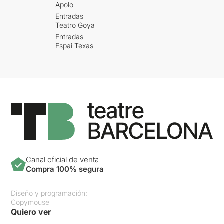
Apolo
Entradas
Teatro Goya
Entradas
Espai Texas
Canal oficial de venta
Compra 100% segura
Diseño y programación:
Copymouse
Quiero ver