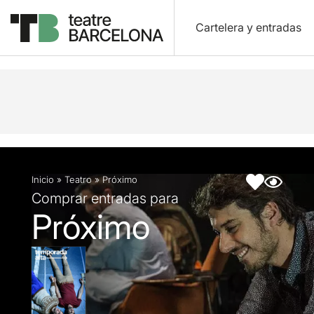
Cartelera y entradas
Descripción
Ficha artística
Fotos y vídeos
Inicio
»
Teatro
»
Próximo
Comprar entradas para
Próximo