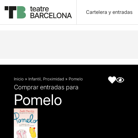
Cartelera y entradas
Descripción
Ficha artística
Inicio
»
Infantil
,
Proximidad
»
Pomelo
Comprar entradas para
Pomelo