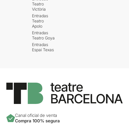
Teatro
Victòria
Entradas
Teatro
Apolo
Entradas
Teatro Goya
Entradas
Espai Texas
Canal oficial de venta
Compra 100% segura