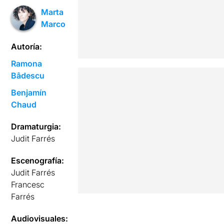
Marta
Marco
Autoría:
Ramona
Bâdescu
Benjamín
Chaud
Dramaturgia:
Judit Farrés
Escenografía:
Judit Farrés
Francesc
Farrés
Audiovisuales: