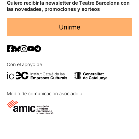
Quiero recibir la newsletter de Teatre Barcelona con
las novedades, promociones y sorteos
Unirme
Con el apoyo de
Medio de comunicación asociado a