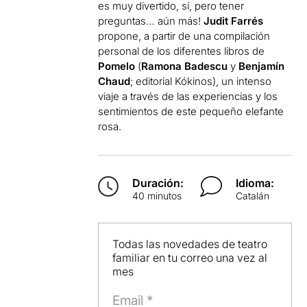
es muy divertido
, sí, pero
tener
preguntas
…
aún más!
Judit Farrés
propone,
a partir de una
compilación
personal de los
diferentes libros de
Pomelo
(
Ramona
Badescu
y
Benjamín
Chaud
;
editorial
Kókinos
)
,
un intenso
viaje a través
de las experiencias
y los
sentimientos
de este pequeño
elefante
rosa
.
Duración:
Idioma:
40 minutos
Catalán
Todas las novedades de teatro
familiar en tu correo una vez al
mes