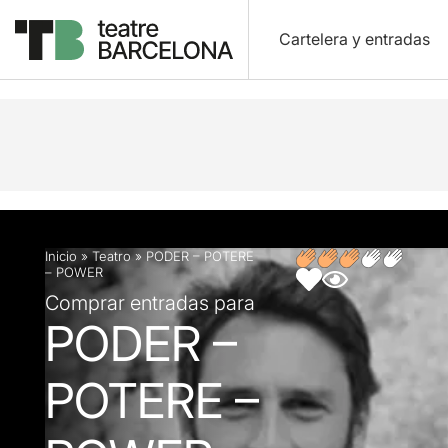
Cartelera y entradas
Descripción
Ficha artística
Opiniones
Inicio
»
Teatro
»
PODER – POTERE
– POWER
Comprar entradas para
PODER –
POTERE –