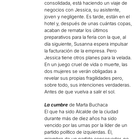
consolidada, está haciendo un viaje de
negocios con Jessica, su asistente,
joven y negligente. Es tarde, están en el
hotel y, después de unas cuántas copas,
acaban de rematar los últimos
preparativos para la feria con la que, al
día siguiente, Susanna espera impulsar
la facturación de la empresa. Pero
Jessica tiene otros planes para la velada.
En un juego cruel de vida o muerte, las
dos mujeres se verán obligadas a
revelar sus propias fragilidades pero,
sobre todo, sus intenciones verdaderas.
Antes de que vuelva a salir el sol.
La cumbre
de Marta Buchaca
El que ha sido Alcalde de la ciudad
durante más de diez años ha sido
vencido por las urnas por la líder de un
partido político de izquierdas. Él,
miembro de un partido conservador, no