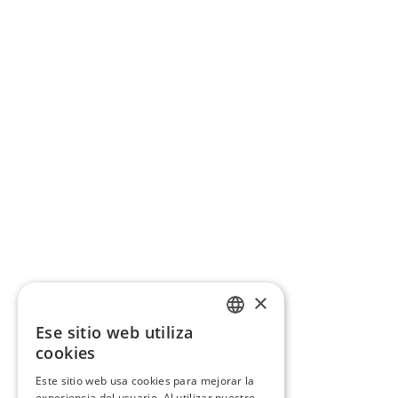
×
Ese sitio web utiliza
CATALAN
cookies
SPANISH
Este sitio web usa cookies para mejorar la
experiencia del usuario. Al utilizar nuestro