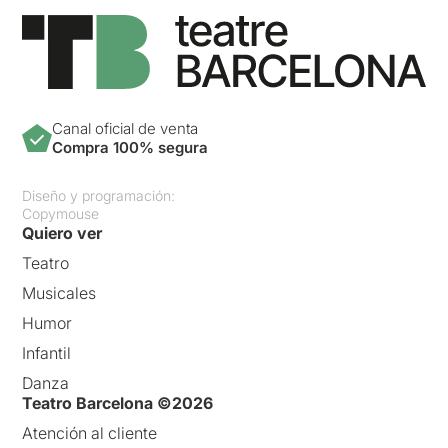
Canal oficial de venta
Compra 100% segura
Diseño y programación:
Copymouse
Quiero ver
Teatro
Musicales
Humor
Infantil
Danza
Teatro Barcelona ©2026
Atención al cliente