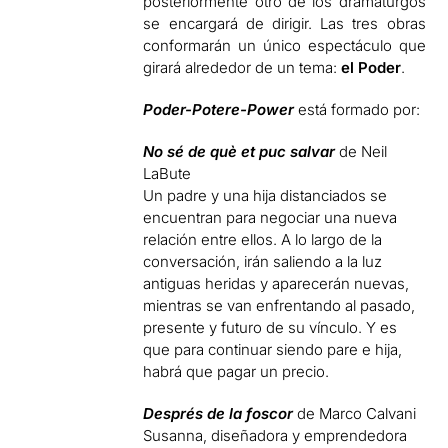
posteriormente otro de los dramaturgos
se encargará de dirigir. Las tres obras
conformarán un único espectáculo que
girará alrededor de un tema:
el Poder
.
Poder-Potere-Power
está formado por:
No sé de què et puc salvar
de Neil
LaBute
Un padre y una hija distanciados se
encuentran para negociar una nueva
relación entre ellos. A lo largo de la
conversación, irán saliendo a la luz
antiguas heridas y aparecerán nuevas,
mientras se van enfrentando al pasado,
presente y futuro de su vínculo. Y es
que para continuar siendo pare e hija,
habrá que pagar un precio.
Després de la foscor
de Marco Calvani
Susanna, diseñadora y emprendedora