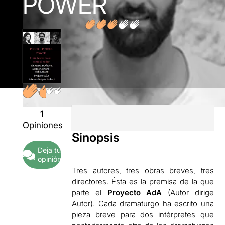
POWER
1
Opiniones
Sinopsis
Deja tu
opinión
Tres autores, tres obras breves, tres
directores. Ésta es la premisa de la que
parte el
Proyecto AdA
(Autor dirige
Autor). Cada dramaturgo ha escrito una
pieza breve para dos intérpretes que