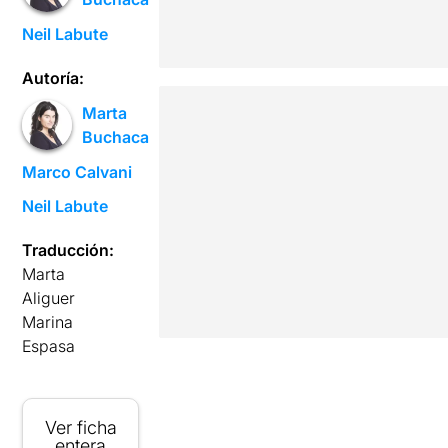
Neil Labute
Autoría:
Marta
Buchaca
Marco Calvani
Neil Labute
Traducción:
Marta
Aliguer
Marina
Espasa
Ver ficha
entera