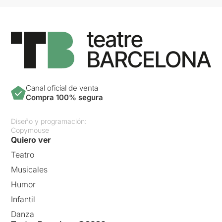
Canal oficial de venta
Compra 100% segura
Diseño y programación:
Copymouse
Quiero ver
Teatro
Musicales
Humor
Infantil
Danza