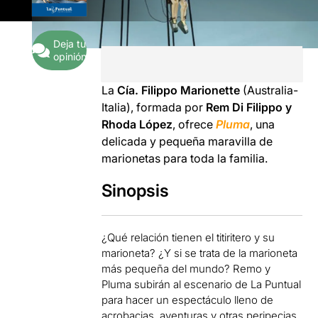
Deja tu
opinión
La
Cía. Filippo Marionette
(Australia-
Italia), formada por
Rem Di Filippo y
Rhoda López
, ofrece
Pluma
, una
delicada y pequeña maravilla de
marionetas para toda la familia.
Sinopsis
¿Qué relación tienen el titiritero y su
marioneta? ¿Y si se trata de la marioneta
más pequeña del mundo? Remo y
Pluma subirán al escenario de La Puntual
para hacer un espectáculo lleno de
acrobacias, aventuras y otras peripecias