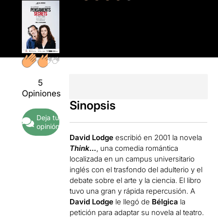
5
Opiniones
Sinopsis
Deja tu
opinión
David Lodge
escribió en 2001 la novela
Think…
, una comedia romántica
localizada en un campus universitario
inglés con el trasfondo del adulterio y el
debate sobre el arte y la ciencia. El libro
tuvo una gran y rápida repercusión. A
David Lodge
le llegó de
Bélgica
la
petición para adaptar su novela al teatro.