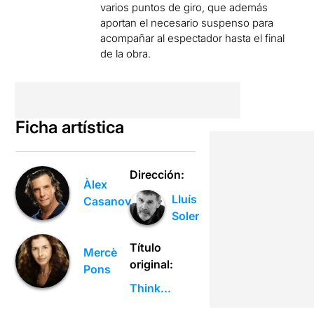
varios puntos de giro, que además
aportan el necesario suspenso para
acompañar al espectador hasta el final
de la obra.
Ficha artística
Dirección:
Àlex
Lluís
Casanovas
Soler
Título
Mercè
original:
Pons
Think...