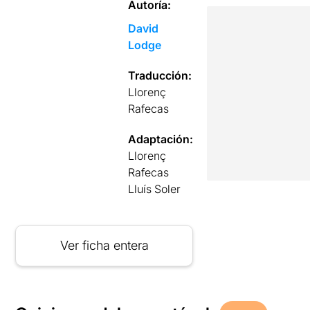
Autoría:
David
Lodge
Traducción:
Llorenç
Rafecas
Adaptación:
Llorenç
Rafecas
Lluís Soler
Ver ficha entera