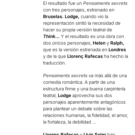
El resultado fue un
Pensaments secrets
con tres personajes, estrenado en
Bruselas. Lodge,
cuando vio la
representación sintió la necesidad de
hacer su propia versión teatral de
Think…
Y el resultado es una obra con
dos únicos personajes,
Helen
y
Ralph,
que es la versión estrenada en
Londres
y de la que
Llorenç Rafecas
ha hecho la
traducción.
Pensaments secrets
va más allá de una
comedia romántica. A partir de una
estructura firme y una buena carpintería
teatral,
Lodge
aprovecha sus dos
personajes aparentemente antagónicos
para plantear un debate sobre las
relaciones humanas, la fidelidad, el amor,
la fortaleza, la debilidad …
Llorenç Rafecas
y
Lluís Soler
han