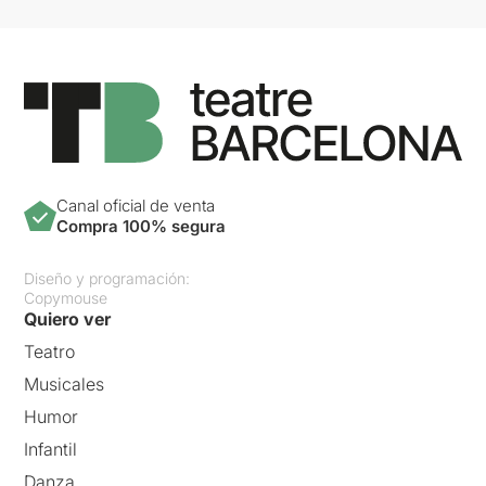
Canal oficial de venta
Compra 100% segura
Diseño y programación:
Copymouse
Quiero ver
Teatro
Musicales
Humor
Infantil
Danza