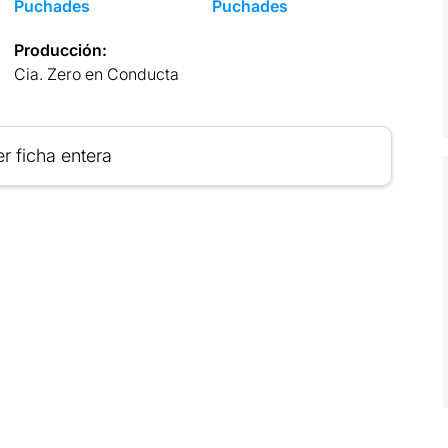
Puchades
Puchades
Producción:
Cia. Zero en Conducta
r ficha entera