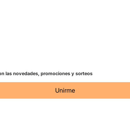
 con las novedades, promociones y sorteos
Unirme