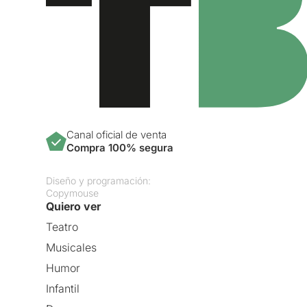
Canal oficial de venta
Compra 100% segura
Diseño y programación:
Copymouse
Quiero ver
Teatro
Musicales
Humor
Infantil