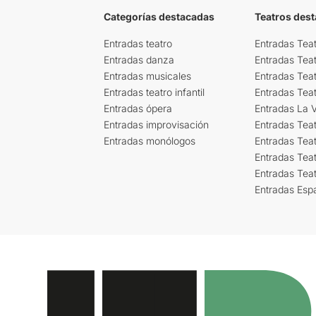
Categorías destacadas
Teatros des
Entradas teatro
Entradas Teat
Entradas danza
Entradas Tea
Entradas musicales
Entradas Teat
Entradas teatro infantil
Entradas Tea
Entradas ópera
Entradas La Vi
Entradas improvisación
Entradas Tea
Entradas monólogos
Entradas Teat
Entradas Teat
Entradas Tea
Entradas Esp