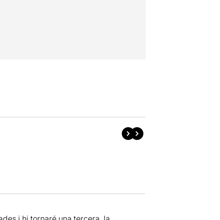
ades i hi tornaré una tercera, la