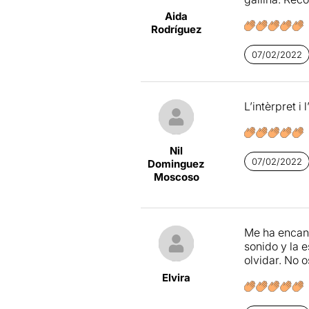
Aida
Rodríguez
07/02/2022
L’intèrpret i 
Nil
07/02/2022
Dominguez
Moscoso
Me ha encanta
sonido y la 
olvidar. No o
Elvira