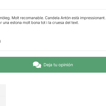
nòleg. Molt recomanable. Candela Antón està impressionant. 
 una estona molt bona tot i la cruesa del text.
Deja tu opinión