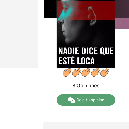
8 Opiniones
Deja tu opinión