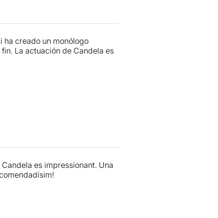
ni ha creado un monólogo
 fin. La actuación de Candela es
ta Candela es impressionant. Una
 Recomendadísim!