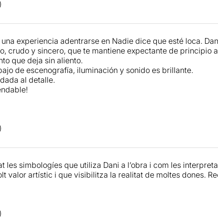
 una experiencia adentrarse en Nadie dice que esté loca. Da
io, crudo y sincero, que te mantiene expectante de principio a
nto que deja sin aliento.
bajo de escenografía, iluminación y sonido es brillante.
dada al detalle.
ndable!
t les simbologíes que utiliza Dani a l’obra i com les interpre
 valor artístic i que visibilitza la realitat de moltes dones.