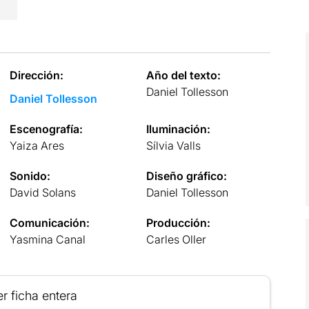
Dirección:
Año del texto:
Daniel Tollesson
Daniel Tollesson
Escenografía:
Iluminación:
Yaiza Ares
Sílvia Valls
Sonido:
Diseño gráfico:
David Solans
Daniel Tollesson
Comunicación:
Producción:
Yasmina Canal
Carles Oller
r ficha entera