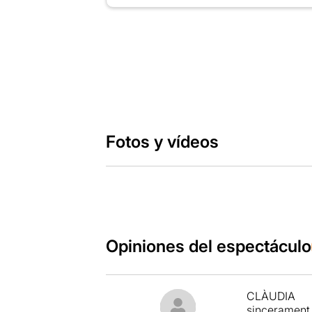
Fotos y vídeos
Opiniones del espectáculo
CLÀUDIA
sincerament d