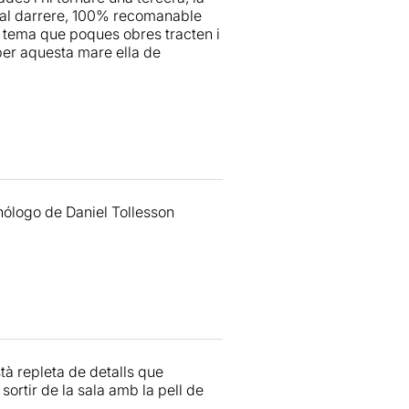
 al darrere, 100% recomanable
n tema que poques obres tracten i
per aquesta mare ella de
nólogo de Daniel Tollesson
stà repleta de detalls que
ortir de la sala amb la pell de