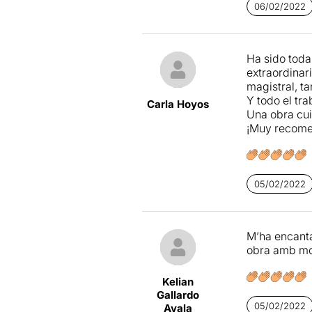
06/02/2022
Ha sido toda
extraordinar
magistral, ta
Y todo el tra
Carla Hoyos
Una obra cui
¡Muy recome
05/02/2022
M’ha encanta
obra amb molt
Kelian
Gallardo
05/02/2022
Ayala