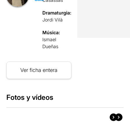
Casassas
Dramaturgia:
Jordi Vilà
Música:
Ismael
Dueñas
Ver ficha entera
Fotos y vídeos