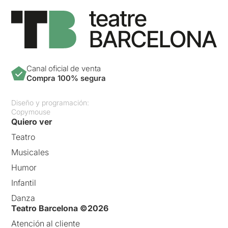
Canal oficial de venta
Compra 100% segura
Diseño y programación:
Copymouse
Quiero ver
Teatro
Musicales
Humor
Infantil
Danza
Teatro Barcelona ©2026
Atención al cliente