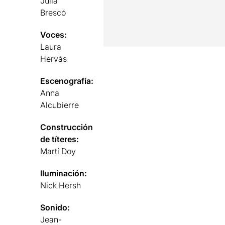
Júlia
Brescó
Voces:
Laura
Hervàs
Escenografía:
Anna
Alcubierre
Construcción
de títeres:
Martí Doy
Iluminación:
Nick Hersh
Sonido:
Jean-