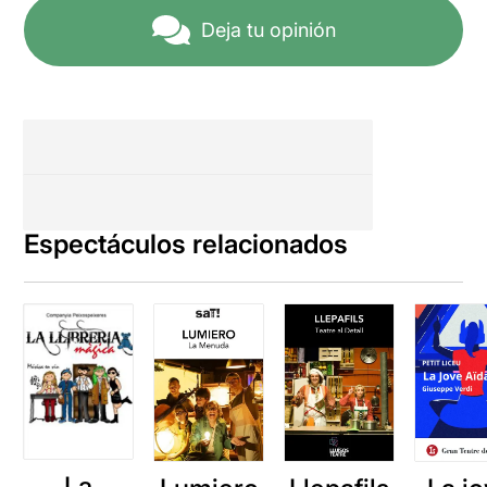
Deja tu opinión
Espectáculos relacionados
La