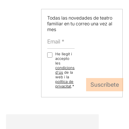
Todas las novedades de teatro
familiar en tu correo una vez al
mes
He llegit i
accepto
les
condicions
d'ús
de la
web i la
política de
privacitat
.
*