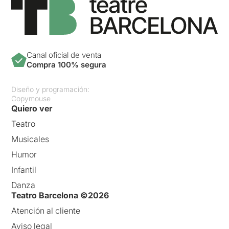
Canal oficial de venta
Compra 100% segura
Diseño y programación:
Copymouse
Quiero ver
Teatro
Musicales
Humor
Infantil
Danza
Teatro Barcelona ©2026
Atención al cliente
Aviso legal