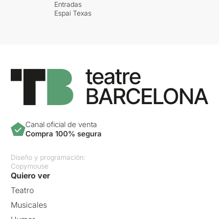
Entradas
Espai Texas
Canal oficial de venta
Compra 100% segura
Diseño y programación:
Copymouse
Quiero ver
Teatro
Musicales