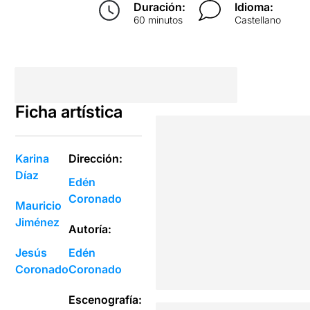
Duración:
Idioma:
60 minutos
Castellano
Ficha artística
Karina
Dirección:
Díaz
Edén
Coronado
Mauricio
Jiménez
Autoría:
Jesús
Edén
Coronado
Coronado
Escenografía: