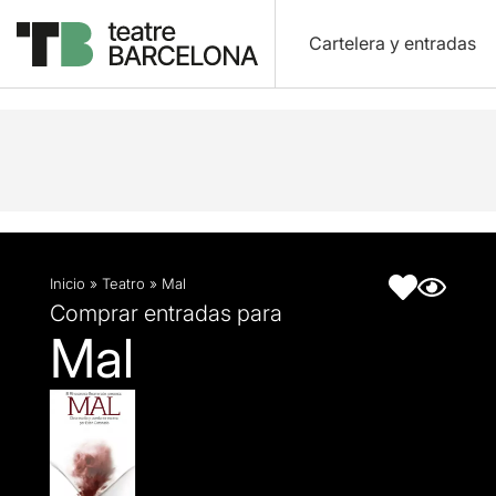
Cartelera y entradas
Descripción
Ficha artística
Inicio
»
Teatro
»
Mal
Comprar entradas para
Mal