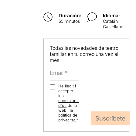
Duración:
Idioma:
55 minutos
Catalán
Castellano
Todas las novedades de teatro
familiar en tu correo una vez al
mes
He llegit i
accepto
les
condicions
d'ús
de la
web i la
política de
privacitat
.
*