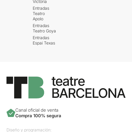
Victòria
Entradas
Teatro
Apolo
Entradas
Teatro Goya
Entradas
Espai Texas
Canal oficial de venta
Compra 100% segura
Diseño y programación: