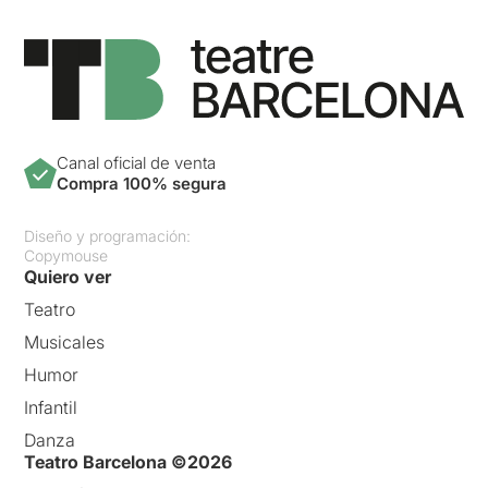
Canal oficial de venta
Compra 100% segura
Diseño y programación:
Copymouse
Quiero ver
Teatro
Musicales
Humor
Infantil
Danza
Teatro Barcelona ©2026