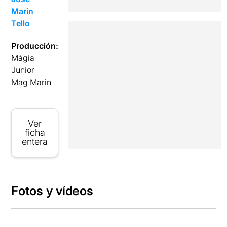
Marin
Tello
Producción:
Màgia
Junior
Mag Marin
Ver
ficha
entera
Fotos y vídeos