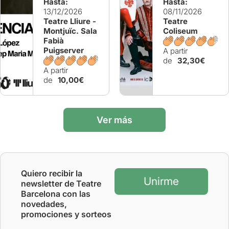
Hasta:
Hasta:
13/12/2026
08/11/2026
Teatre Lliure -
Teatre
Montjuïc. Sala
Coliseum
Fabià
Puigserver
A partir
de
32,30€
A partir
de
10,00€
Ver más
Quiero recibir la
Unirme
newsletter de Teatre
Barcelona con las
novedades,
promociones y sorteos