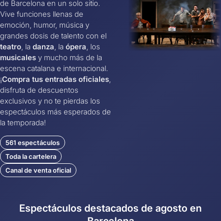
de Barcelona en un solo sitio.
Vive funciones llenas de
emoción, humor, música y
grandes dosis de talento con el
teatro
, la
danza
, la
ópera
, los
musicales
y mucho más de la
escena catalana e internacional.
¡
Compra tus entradas oficiales
,
disfruta de descuentos
exclusivos y no te pierdas los
espectáculos más esperados de
la temporada!
561 espectáculos
Toda la cartelera
Canal de venta oficial
Espectáculos destacados de agosto en