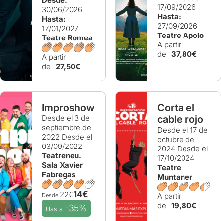
Desde:
17/09/2026
30/06/2026
Hasta:
Hasta:
27/09/2026
17/01/2027
Teatre Apolo
Teatre Romea
A partir
de
37,80€
A partir
de
27,50€
Improshow
Corta el
Desde el 3 de
cable rojo
septiembre de
Desde el 17 de
2022
Desde el
octubre de
03/09/2022
2024
Desde el
Teatreneu.
17/10/2024
Sala Xavier
Teatre
Fabregas
Muntaner
14€
22€
A partir
Desde
de
19,80€
-35%
Hasta