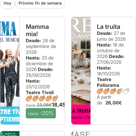
Hoy
Próximo fin de semana
Mamma
La truita
mia!
Desde:
27 de
junio de 2026
Desde:
26 de
Hasta:
18 de
septiembre de
octubre de
2026
2026
Desde:
Hasta:
20 de
27/06/2026
diciembre de
Hasta:
2026
Desde:
18/10/2026
26/09/2026
Teatre
Hasta:
Poliorama
20/12/2026
Teatre Tívoli
A partir
de
26,00€
18,45€
23,06€
Desde
-20%
Hasta