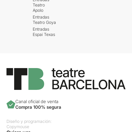
Teatro
Apolo
Entradas
Teatro Goya
Entradas
Espai Texas
Canal oficial de venta
Compra 100% segura
Diseño y programación:
Copymouse