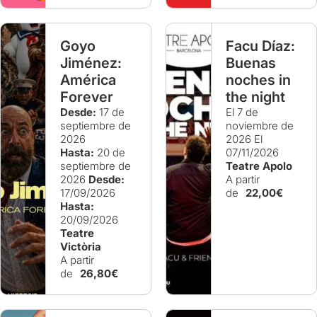
Goyo
Facu Díaz:
Jiménez:
Buenas
América
noches in
Forever
the night
Desde:
17 de
El 7 de
septiembre de
noviembre de
2026
2026
El
Hasta:
20 de
07/11/2026
septiembre de
Teatre Apolo
2026
Desde:
A partir
17/09/2026
de
22,00€
Hasta:
20/09/2026
Teatre
Victòria
A partir
de
26,80€