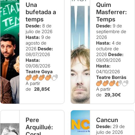
Una
Quim
bufetada a
Masferrer:
temps
Temps
Desde:
8 de
Desde:
9 de
julio de 2026
septiembre de
Hasta:
9 de
2026
agosto de
Hasta:
4 de
2026
Desde:
octubre de
08/07/2026
2026
Desde:
Hasta:
09/09/2026
09/08/2026
Hasta:
Teatre Goya
04/10/2026
Teatre Borràs
A partir
de
28,85€
A partir
de
29,30€
Pere
Cancun
Arquillué:
Desde:
29 de
julio de 2026
Coral