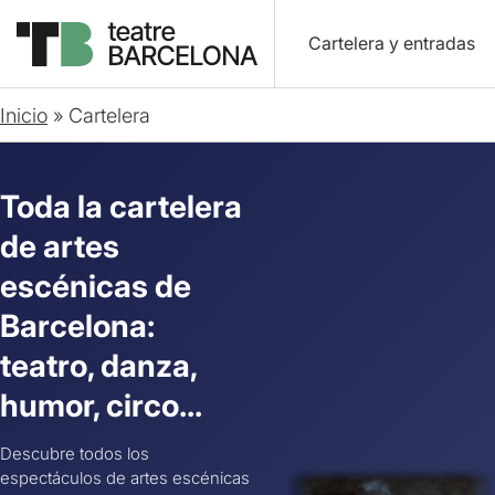
Cartelera y entradas
Inicio
»
Cartelera
Toda la cartelera
de artes
escénicas de
Barcelona:
teatro, danza,
humor, circo...
Descubre todos los
espectáculos de artes escénicas