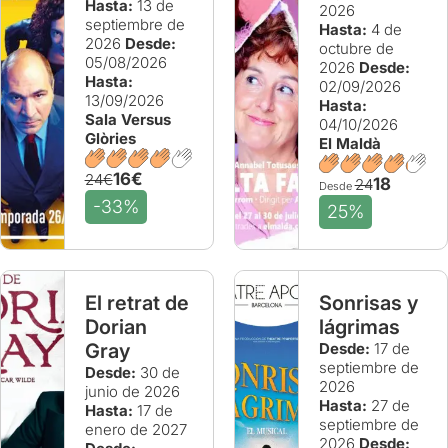
Hasta:
13 de
2026
septiembre de
Hasta:
4 de
2026
Desde:
octubre de
05/08/2026
2026
Desde:
Hasta:
02/09/2026
13/09/2026
Hasta:
Sala Versus
04/10/2026
Glòries
El Maldà
16€
24€
18
24
Desde
-33%
25%
El retrat de
Sonrisas y
Dorian
lágrimas
Gray
Desde:
17 de
septiembre de
Desde:
30 de
2026
junio de 2026
Hasta:
27 de
Hasta:
17 de
septiembre de
enero de 2027
2026
Desde: