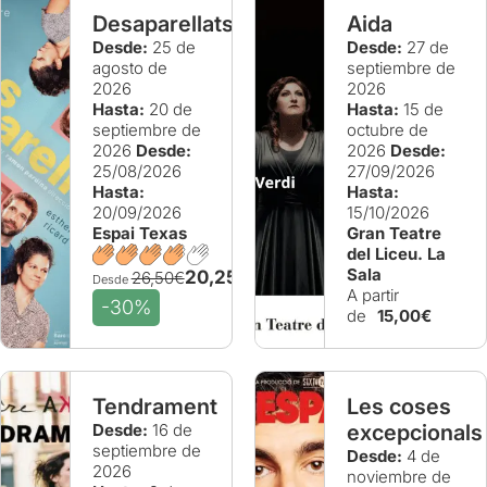
Desaparellats
Aida
Desde:
25 de
Desde:
27 de
agosto de
septiembre de
2026
2026
Hasta:
20 de
Hasta:
15 de
septiembre de
octubre de
2026
Desde:
2026
Desde:
25/08/2026
27/09/2026
Hasta:
Hasta:
20/09/2026
15/10/2026
Espai Texas
Gran Teatre
del Liceu. La
Sala
20,25€
26,50€
Desde
A partir
-30%
de
15,00€
Tendrament
Les coses
Desde:
16 de
excepcionals
septiembre de
Desde:
4 de
2026
noviembre de